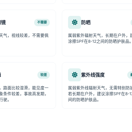
阳镜
防晒
不需要
天气，视线较差，不需要佩
属弱紫外辐射天气，长期在户外，
涂擦SPF在8-12之间的防晒护肤品
通
紫外线强度
较差
，路面比较湿滑，能见度一
属弱紫外线辐射天气，无需特别防
象条件较差，事故高发期，
若长期在户外，建议涂擦SPF在8-1
行驶。
间的防晒护肤品。