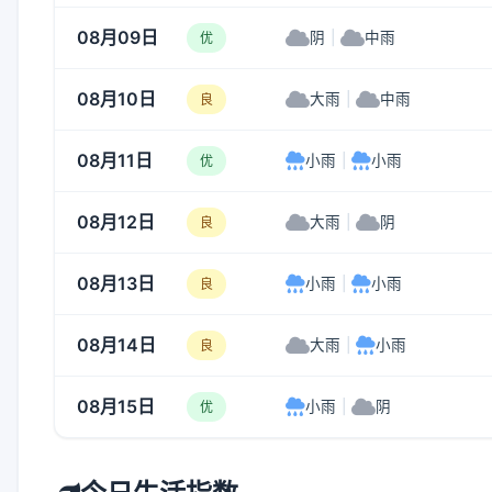
08月09日
阴
|
中雨
优
08月10日
大雨
|
中雨
良
08月11日
小雨
|
小雨
优
08月12日
大雨
|
阴
良
08月13日
小雨
|
小雨
良
08月14日
大雨
|
小雨
良
08月15日
小雨
|
阴
优