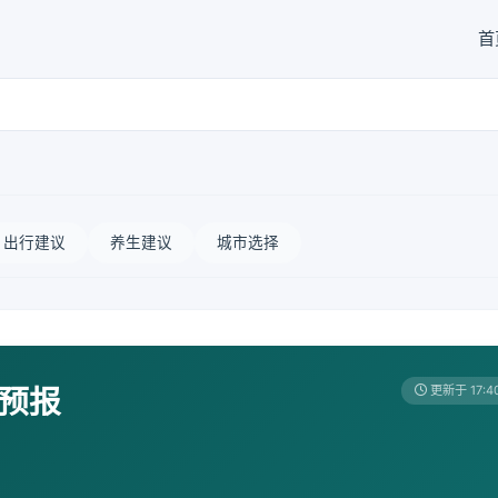
首
出行建议
养生建议
城市选择
天预报
更新于 17:4