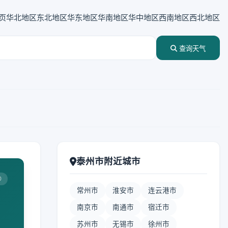
页
华北地区
东北地区
华东地区
华南地区
华中地区
西南地区
西北地区
查询天气
泰州市附近城市
0
常州市
淮安市
连云港市
南京市
南通市
宿迁市
苏州市
无锡市
徐州市