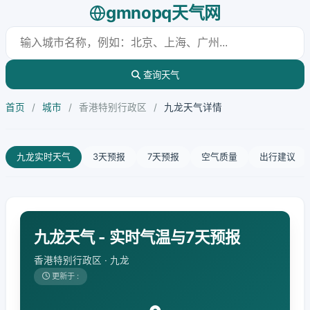
gmnopq天气网
查询天气
首页
/
城市
/
香港特别行政区
/
九龙天气详情
九龙实时天气
3天预报
7天预报
空气质量
出行建议
九龙天气 - 实时气温与7天预报
香港特别行政区 · 九龙
更新于 :