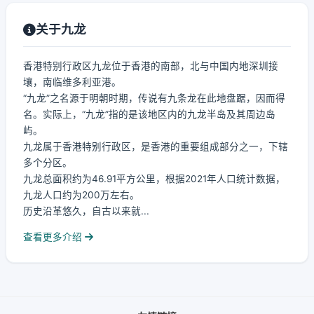
关于九龙
香港特别行政区九龙位于香港的南部，北与中国内地深圳接
壤，南临维多利亚港。
“九龙”之名源于明朝时期，传说有九条龙在此地盘踞，因而得
名。实际上，“九龙”指的是该地区内的九龙半岛及其周边岛
屿。
九龙属于香港特别行政区，是香港的重要组成部分之一，下辖
多个分区。
九龙总面积约为46.91平方公里，根据2021年人口统计数据，
九龙人口约为200万左右。
历史沿革悠久，自古以来就...
查看更多介绍