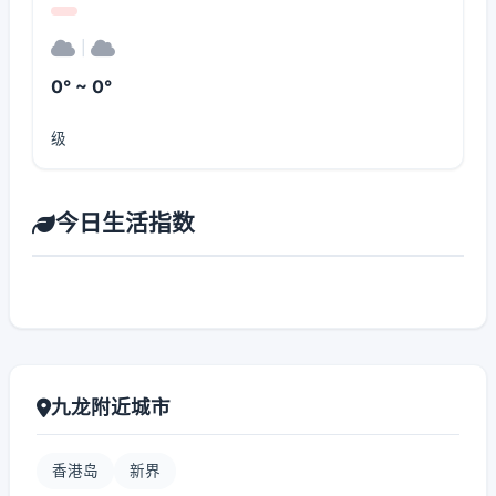
|
0° ~ 0°
级
今日生活指数
九龙附近城市
香港岛
新界