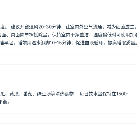
。 建议开窗通风20-30分钟，让室内外空气流通，减少细菌滋生
地面、桌面简单擦拭除尘，保持室内干净整洁；湿度偏低时可使用加
早睡早起，睡前用温水泡脚10-15分钟，促进血液循环，提高睡眠质量
、黄瓜、番茄、绿豆汤等清热食物； 每日饮水量保持在1500-
平衡。