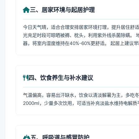
三、居家环境与起居护理
今日天气晴，适合合理安排居家环境打理，提升居住舒适度
光充足时段可晾晒被褥、枕头，利用紫外线杀菌除螨。 
器，将室内湿度维持在40%-60%更舒适。 起居上建议
四、饮食养生与补水建议
气温偏高，容易出汗缺水，饮食以清淡解暑为主，多吃冬瓜
2000ml，少量多次饮用，可适当补充淡盐水维持电解质
五、呼吸道与感冒防护