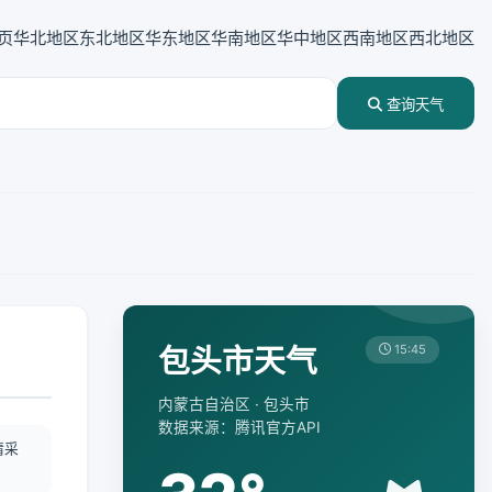
页
华北地区
东北地区
华东地区
华南地区
华中地区
西南地区
西北地区
查询天气
包头市天气
15:45
内蒙古自治区 · 包头市
数据来源：腾讯官方API
情采