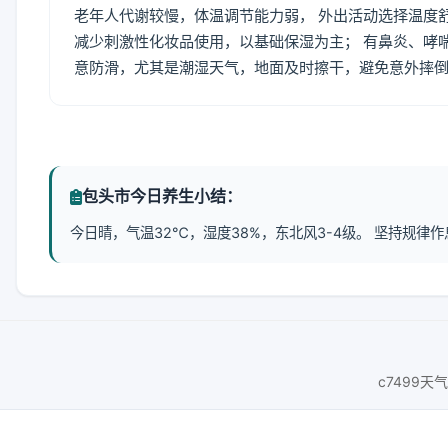
老年人代谢较慢，体温调节能力弱， 外出活动选择温度
减少刺激性化妆品使用，以基础保湿为主； 有鼻炎、哮
意防滑，尤其是潮湿天气，地面及时擦干，避免意外摔
包头市今日养生小结：
今日晴，气温32℃，湿度38%，东北风3-4级。 坚持规
c7499天