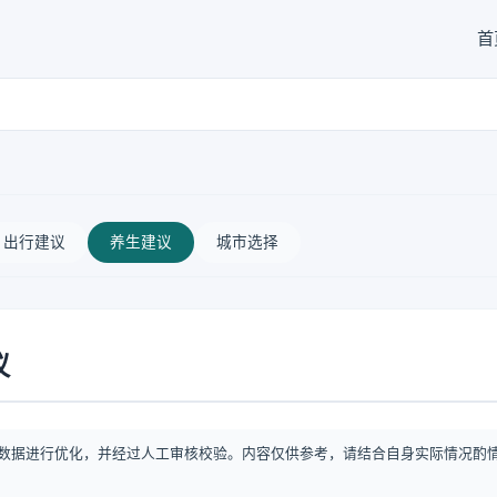
首
出行建议
养生建议
城市选择
议
数据进行优化，并经过人工审核校验。内容仅供参考，请结合自身实际情况酌