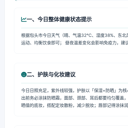
一、今日整体健康状态提示
根据包头市今日天气（晴、气温32℃、湿度38%、东北
运动、均衡饮食即可； 昼夜温差变化会影响免疫力，建
二、护肤与化妆建议
今日日照充足，紫外线较强，护肤以「保湿+防晒」为核
出前务必涂抹防晒霜，面部、颈部、耳后都要均匀覆盖，
晒值的底妆，搭配定妆散粉，减少脱妆；唇部记得涂抹