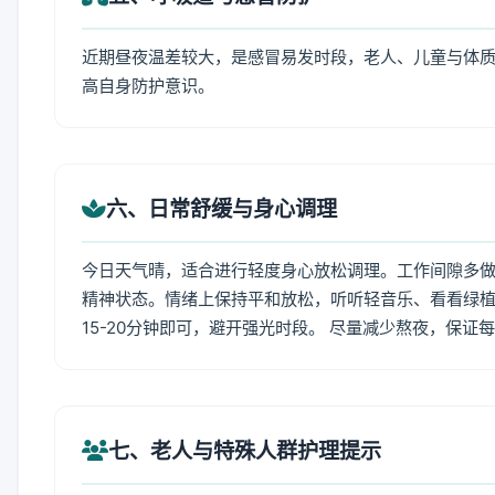
近期昼夜温差较大，是感冒易发时段，老人、儿童与体质
高自身防护意识。
六、日常舒缓与身心调理
今日天气晴，适合进行轻度身心放松调理。工作间隙多做拉
精神状态。情绪上保持平和放松，听听轻音乐、看看绿植
15-20分钟即可，避开强光时段。 尽量减少熬夜，保证
七、老人与特殊人群护理提示