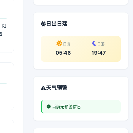
日出日落
；阳
湿
。
日出
日落
05:46
19:47
天气预警
当前无预警信息