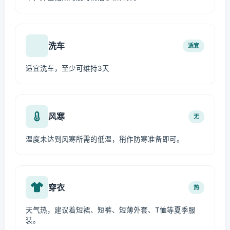
洗车
适宜
适宜洗车，至少可维持3天
风寒
无
温度未达到风寒所需的低温，稍作防寒准备即可。
穿衣
热
天气热，建议着短裙、短裤、短薄外套、T恤等夏季服
装。