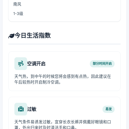
南风
1-3级
今日生活指数
空调开启
部分时间开启
天气热，到中午的时候您将会感到有点热，因此建议在
午后较热时开启制冷空调。
过敏
易发
天气条件易诱发过敏，宜穿长衣长裤并佩戴好眼镜和口
罩，外出归来时及时清洁手和口鼻。