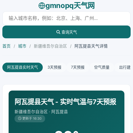
gmnopq天气网
查询天气
首页
/
城市
/
新疆维吾尔自治区
/
阿瓦提县天气详情
阿瓦提县实时天气
3天预报
7天预报
空气质量
出行建
阿瓦提县天气 - 实时气温与7天预报
新疆维吾尔自治区 · 阿瓦提县
更新于 16:30