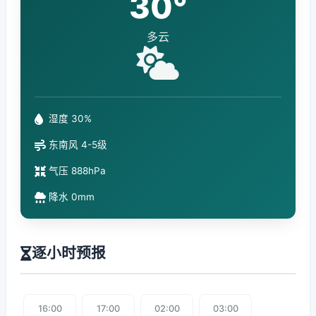
30°
多云
湿度 30%
东南风 4-5级
气压 888hPa
降水 0mm
逐小时预报
16:00
17:00
02:00
03:00