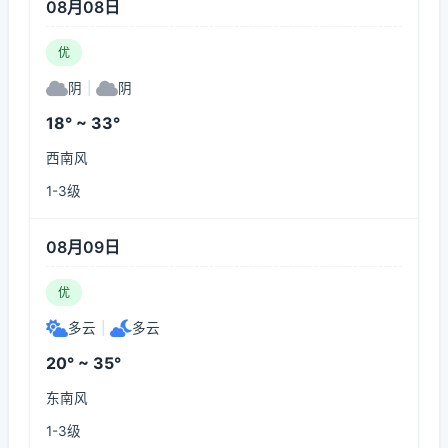
08月08日
优
阴
|
阴
18° ~ 33°
西南风
1-3级
08月09日
优
多云
|
多云
20° ~ 35°
东南风
1-3级