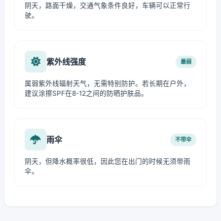
阴天，路面干燥，交通气象条件良好，车辆可以正常行
驶。
紫外线强度
最弱
属弱紫外线辐射天气，无需特别防护。若长期在户外，
建议涂擦SPF在8-12之间的防晒护肤品。
雨伞
不带伞
阴天，但降水概率很低，因此您在出门的时候无须带雨
伞。