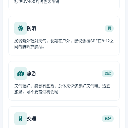
标注UV400的浅色太阳镜
防晒
弱
属弱紫外辐射天气，长期在户外，建议涂擦SPF在8-12之
间的防晒护肤品。
旅游
适宜
天气较好，感觉有些热，总体来说还是好天气哦。适宜
旅游，可不要错过机会呦
交通
良好