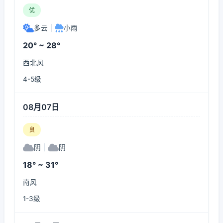
优
多云
|
小雨
20° ~ 28°
西北风
4-5级
08月07日
良
阴
|
阴
18° ~ 31°
南风
1-3级