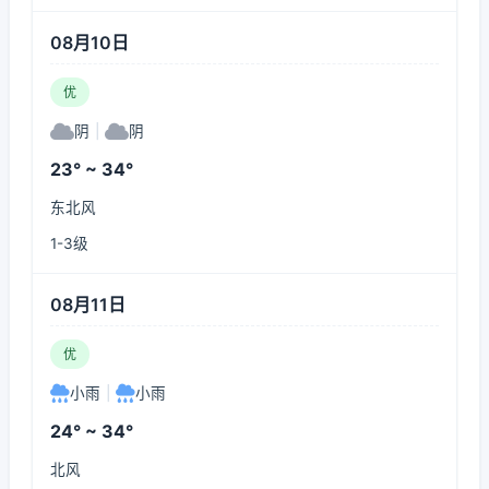
08月10日
优
阴
|
阴
23° ~ 34°
东北风
1-3级
08月11日
优
小雨
|
小雨
24° ~ 34°
北风