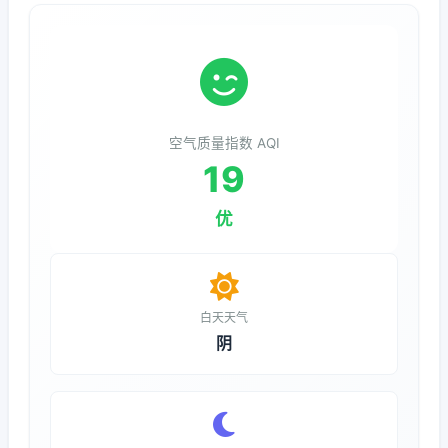
空气质量指数 AQI
19
优
白天天气
阴