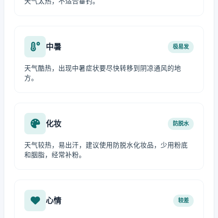
天气太热，不适合垂钓。
中暑
极易发
天气酷热，出现中暑症状要尽快转移到阴凉通风的地
方。
化妆
防脱水
天气较热，易出汗，建议使用防脱水化妆品，少用粉底
和胭脂，经常补粉。
心情
较差