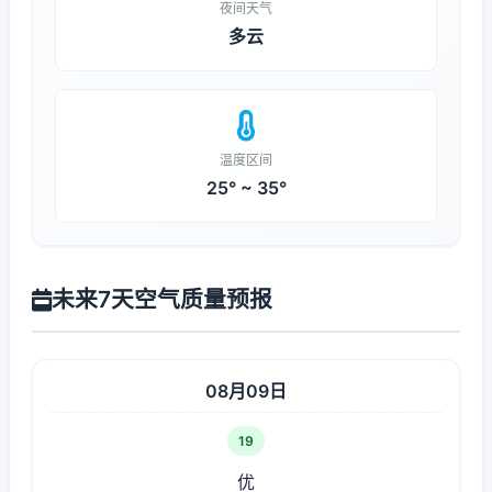
夜间天气
多云
温度区间
25° ~ 35°
未来7天空气质量预报
08月09日
19
优