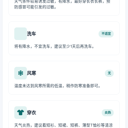
天气条件较易诱发过敏，有降水，最好穿长衣长裤，预
防感冒可能引发的过敏。
洗车
不适宜
将有降水，不宜洗车，建议至少1天后再洗车。
风寒
无
温度未达到风寒所需的低温，稍作防寒准备即可。
穿衣
炎热
天气炎热，建议着短衫、短裙、短裤、薄型T恤衫等清凉