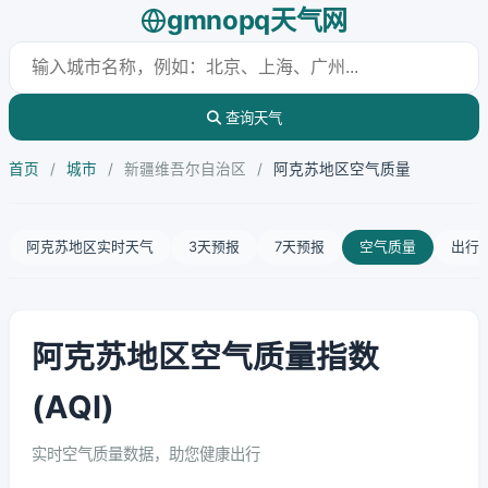
gmnopq天气网
查询天气
首页
/
城市
/
新疆维吾尔自治区
/
阿克苏地区空气质量
阿克苏地区实时天气
3天预报
7天预报
空气质量
出行
阿克苏地区空气质量指数
(AQI)
实时空气质量数据，助您健康出行