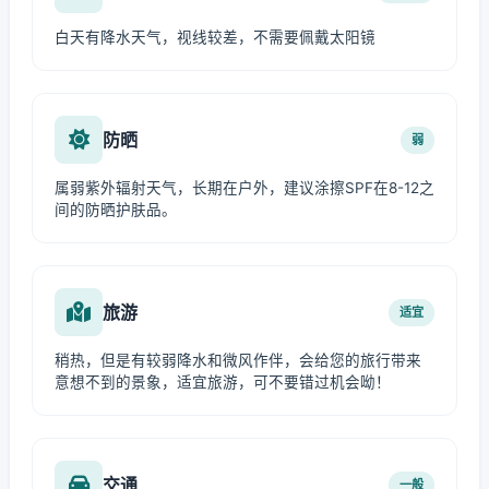
白天有降水天气，视线较差，不需要佩戴太阳镜
防晒
弱
属弱紫外辐射天气，长期在户外，建议涂擦SPF在8-12之
间的防晒护肤品。
旅游
适宜
稍热，但是有较弱降水和微风作伴，会给您的旅行带来
意想不到的景象，适宜旅游，可不要错过机会呦！
交通
一般