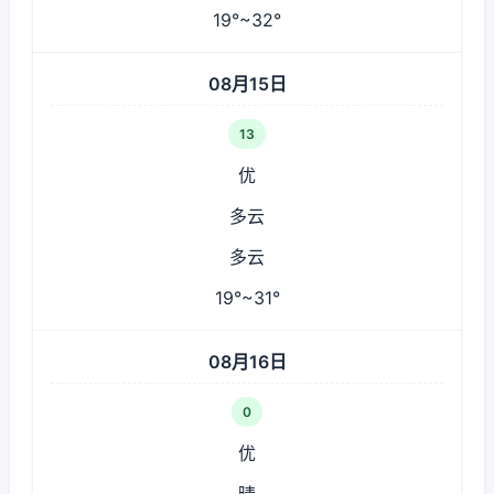
19°~32°
08月15日
13
优
多云
多云
19°~31°
08月16日
0
优