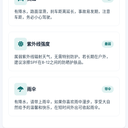
有降水，路面湿滑，刹车距离延长，事故易发期，注意
车距，务必小心驾驶。
紫外线强度
最弱
属弱紫外线辐射天气，无需特别防护。若长期在户外，
建议涂擦SPF在8-12之间的防晒护肤品。
雨伞
带伞
有降水，请带上雨伞，如果你喜欢雨中漫步，享受大自
然给予的温馨和快乐，在短时间外出可收起雨伞。