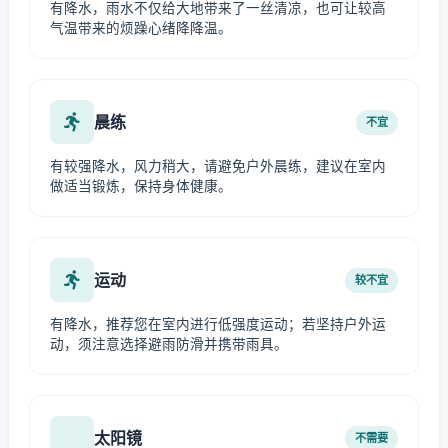
有降水，雨水不仅给大地带来了一丝清凉，也可让较高
气温带来的烦躁心绪降降温。
晨练
不宜
有较强降水，风力稍大，请避免户外晨练，建议在室内
做适当锻炼，保持身体健康。
运动
较不宜
有降水，推荐您在室内进行低强度运动；若坚持户外运
动，须注意选择避雨防滑并携带雨具。
太阳镜
不需要