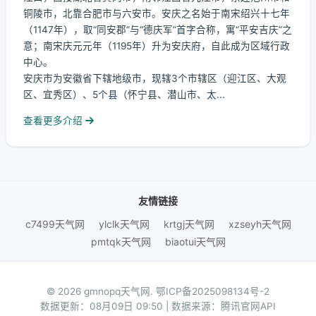
铜陵市，北靠合肥市与六安市。安庆之名始于南宋绍兴十七年
（1147年），取“同安郡”与“德庆军”首字合称，寓“平安吉庆”之
意；南宋庆元元年（1195年）升为安庆府，自此成为区域行政
中心。
安庆市为安徽省下辖地级市，现辖3个市辖区（迎江区、大观
区、宜秀区）、5个县（怀宁县、潜山市、太...
查看更多介绍
友情链接
c7499天气网
ylclk天气网
krtgj天气网
xzseyh天气网
pmtqk天气网
biaotui天气网
© 2026 gmnopq天气网.
鄂ICP备2025098134号-2
数据更新：08月09日 09:50 | 数据来源：腾讯官网API