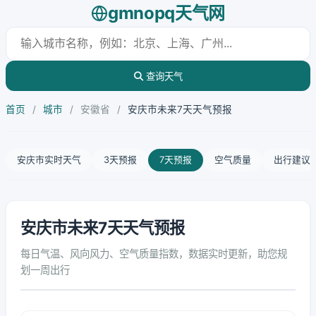
gmnopq天气网
查询天气
首页
/
城市
/
安徽省
/
安庆市未来7天天气预报
安庆市实时天气
3天预报
7天预报
空气质量
出行建议
安庆市未来7天天气预报
每日气温、风向风力、空气质量指数，数据实时更新，助您规
划一周出行