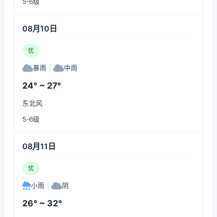
5-6级
08月10日
优
暴雨
|
中雨
24° ~ 27°
东北风
5-6级
08月11日
优
小雨
|
阴
26° ~ 32°