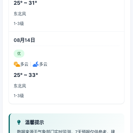
25° ~ 31°
东北风
1-3级
08月14日
优
多云
|
多云
25° ~ 33°
东北风
1-3级
温馨提示
数据来源于气象部门实时监测，7天预报仅供参考，建