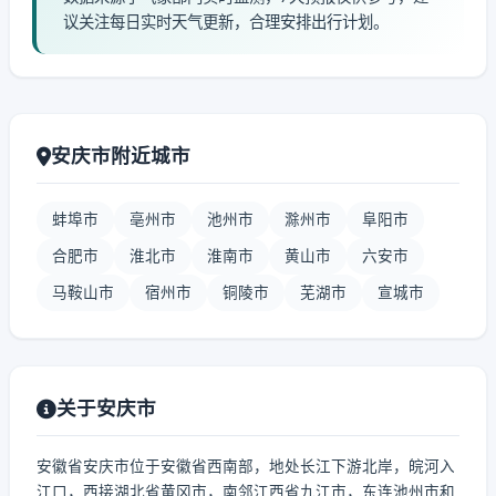
议关注每日实时天气更新，合理安排出行计划。
安庆市附近城市
蚌埠市
亳州市
池州市
滁州市
阜阳市
合肥市
淮北市
淮南市
黄山市
六安市
马鞍山市
宿州市
铜陵市
芜湖市
宣城市
关于安庆市
安徽省安庆市位于安徽省西南部，地处长江下游北岸，皖河入
江口，西接湖北省黄冈市，南邻江西省九江市，东连池州市和