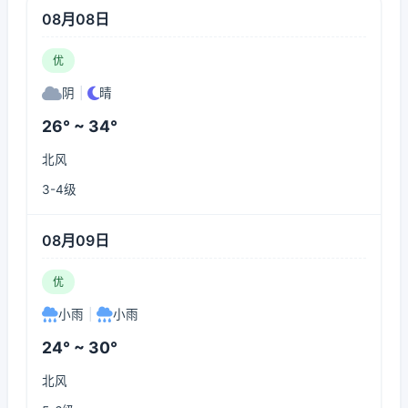
08月08日
优
阴
|
晴
26° ~ 34°
北风
3-4级
08月09日
优
小雨
|
小雨
24° ~ 30°
北风