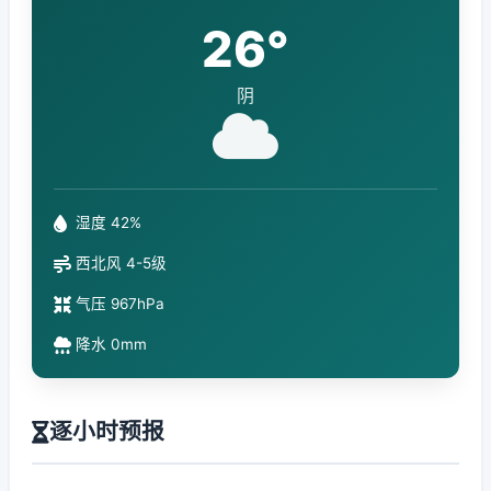
26°
阴
湿度 42%
西北风 4-5级
气压 967hPa
降水 0mm
逐小时预报