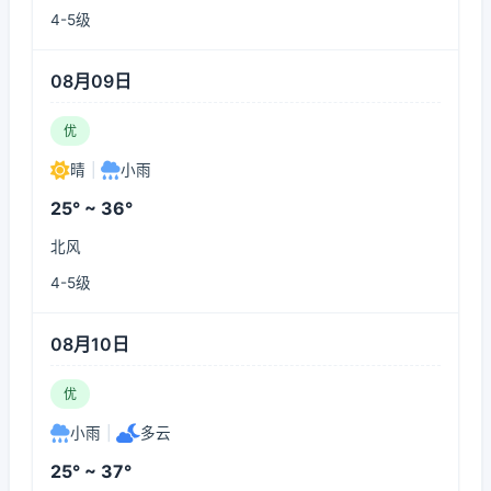
4-5级
08月09日
优
晴
|
小雨
25° ~ 36°
北风
4-5级
08月10日
优
小雨
|
多云
25° ~ 37°