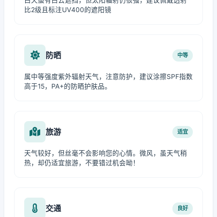
白天虽有白云遮挡，但太阳辐射仍很强，建议佩戴透射
比2级且标注UV400的遮阳镜
防晒
中等
属中等强度紫外辐射天气，注意防护，建议涂擦SPF指数
高于15，PA+的防晒护肤品。
旅游
适宜
天气较好，但丝毫不会影响您的心情。微风，虽天气稍
热，却仍适宜旅游，不要错过机会呦！
交通
良好