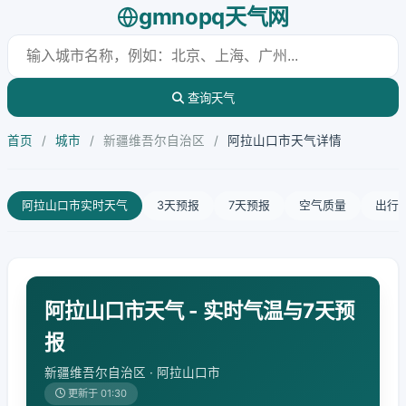
gmnopq天气网
查询天气
首页
/
城市
/
新疆维吾尔自治区
/
阿拉山口市天气详情
阿拉山口市实时天气
3天预报
7天预报
空气质量
出行
阿拉山口市天气 - 实时气温与7天预
报
新疆维吾尔自治区 · 阿拉山口市
更新于 01:30