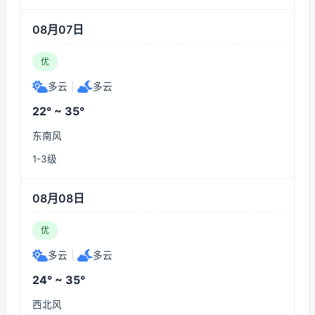
08月07日
优
多云
|
多云
22° ~ 35°
东南风
1-3级
08月08日
优
多云
|
多云
24° ~ 35°
西北风