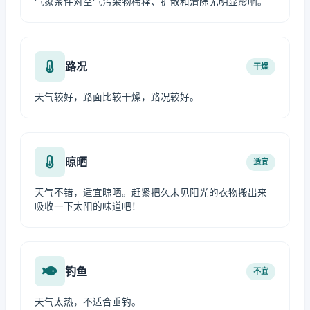
气象条件对空气污染物稀释、扩散和清除无明显影响。
路况
干燥
天气较好，路面比较干燥，路况较好。
晾晒
适宜
天气不错，适宜晾晒。赶紧把久未见阳光的衣物搬出来
吸收一下太阳的味道吧！
钓鱼
不宜
天气太热，不适合垂钓。