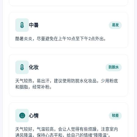
中暑
易发
酷暑炎炎，尽量避免在上午10点至下午2点外出。
化妆
防脱水
天气较热，易出汗，建议使用防脱水化妆品，少用粉底
和胭脂，经常补粉。
心情
较差
天气较好，气温较高，会让人觉得有些烦躁，注意室内
通风降温，保持心态平和，给自己的情绪“降降温”。