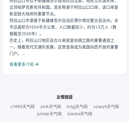
阿拉山口市位于新疆维吾尔自治区西北部，地处艾比湖东岸，
北邻哈萨克斯坦共和国。其名称源于阿拉山口口岸，该口岸是
新亚欧大陆桥的重要节点。
阿拉山口市隶属于新疆维吾尔自治区博尔塔拉蒙古自治州。全
市总面积为1204平方公里，人口数量较少，约为1.3万人（数
据截至2020年）。
历史上，阿拉山口地区自古以来就是丝绸之路的重要通道之
一。随着现代交通的发展，这里逐渐成为我国向西开放的重要
门户。...
查看更多介绍
友情链接
c7499天气网
ylclk天气网
krtgj天气网
xzseyh天气网
pmtqk天气网
biaotui天气网