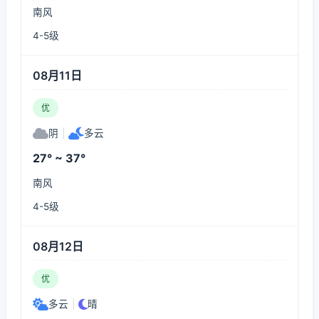
南风
4-5级
08月11日
优
阴
|
多云
27° ~ 37°
南风
4-5级
08月12日
优
多云
|
晴