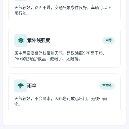
天气较好，路面干燥，交通气象条件良好，车辆可以正
常行驶。
紫外线强度
中等
属中等强度紫外线辐射天气，建议涂擦SPF高于15、
PA+的防晒护肤品，戴帽子、太阳镜。
雨伞
不带伞
天气较好，不会降水，因此您可放心出门，无须带雨
伞。