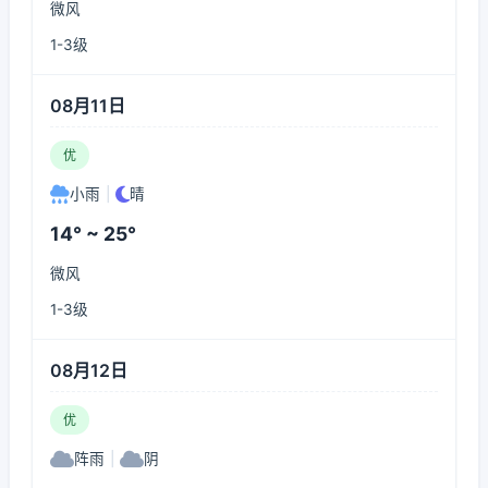
微风
1-3级
08月11日
优
小雨
|
晴
14° ~ 25°
微风
1-3级
08月12日
优
阵雨
|
阴