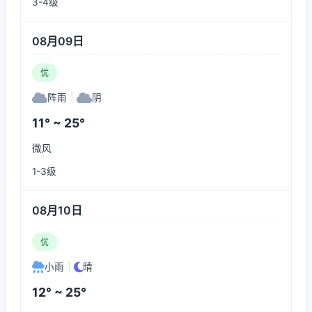
3-4级
08月09日
优
阵雨
|
阴
11° ~ 25°
微风
1-3级
08月10日
优
小雨
|
晴
12° ~ 25°