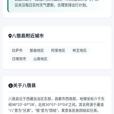
议关注每日实时天气更新，合理安排出行计划。
八宿县附近城市
拉萨市
那曲地区
阿里地区
林芝地区
日喀则市
山南地区
关于八宿县
八宿县位于西藏自治区东部，昌都市西南部，地理坐标介于东
经96°23′-97°28′，北纬30°01′-31°04′之间。其名称源于藏语
“八”意为“兄弟”，“宿”意为“团结”，寓意各民族团结如兄弟。