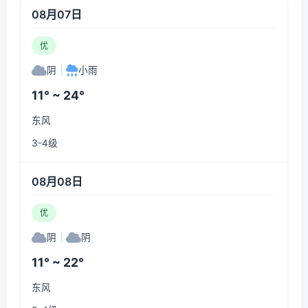
08月07日
优
阴
|
小雨
11° ~ 24°
东风
3-4级
08月08日
优
阴
|
阴
11° ~ 22°
东风