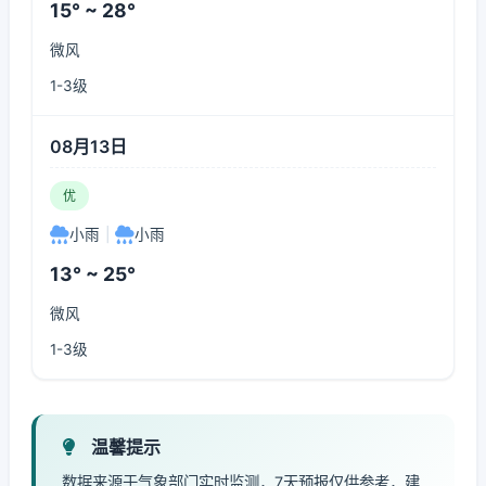
15° ~ 28°
微风
1-3级
08月13日
优
小雨
|
小雨
13° ~ 25°
微风
1-3级
温馨提示
数据来源于气象部门实时监测，7天预报仅供参考，建