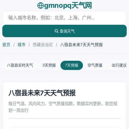
gmnopq天气网
查询天气
首页
/
城市
/
西藏自治区
/
八宿县未来7天天气预报
八宿县实时天气
3天预报
7天预报
空气质量
出行建议
八宿县未来7天天气预报
每日气温、风向风力、空气质量指数，数据实时更新，助您规
划一周出行