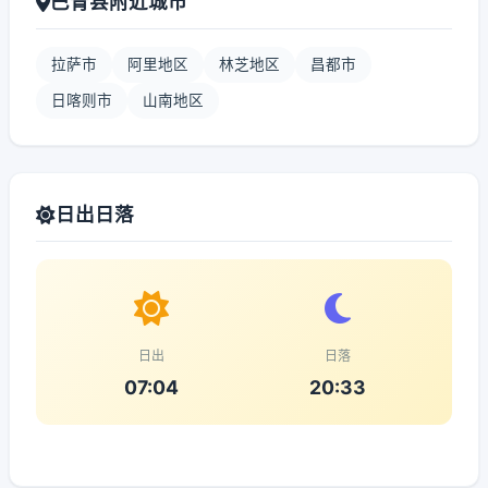
巴青县附近城市
拉萨市
阿里地区
林芝地区
昌都市
日喀则市
山南地区
日出日落
日出
日落
07:04
20:33