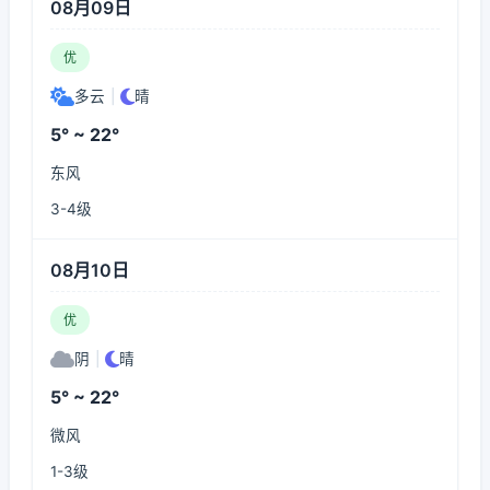
08月09日
优
多云
|
晴
5° ~ 22°
东风
3-4级
08月10日
优
阴
|
晴
5° ~ 22°
微风
1-3级