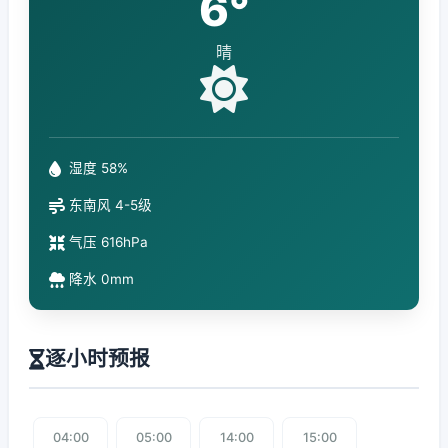
6°
晴
湿度 58%
东南风 4-5级
气压 616hPa
降水 0mm
逐小时预报
04:00
05:00
14:00
15:00