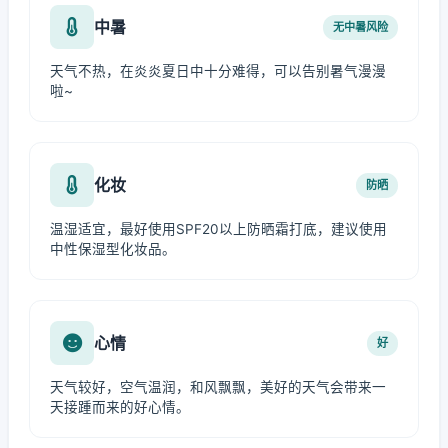
中暑
无中暑风险
天气不热，在炎炎夏日中十分难得，可以告别暑气漫漫
啦~
化妆
防晒
温湿适宜，最好使用SPF20以上防晒霜打底，建议使用
中性保湿型化妆品。
心情
好
天气较好，空气温润，和风飘飘，美好的天气会带来一
天接踵而来的好心情。