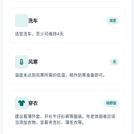
洗车
适宜
适宜洗车，至少可维持4天
风寒
无
温度未达到风寒所需的低温，稍作防寒准备即可。
穿衣
较舒适
建议着薄外套、开衫牛仔衫裤等服装。年老体弱者应适
当添加衣物，宜着夹克衫、薄毛衣等。