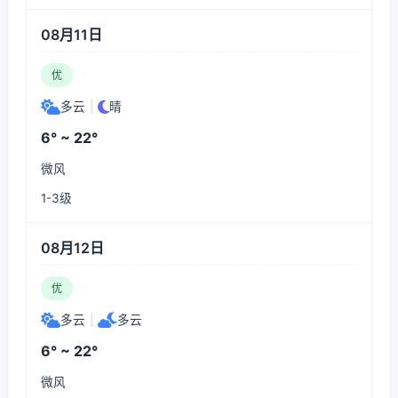
08月11日
优
多云
|
晴
6° ~ 22°
微风
1-3级
08月12日
优
多云
|
多云
6° ~ 22°
微风