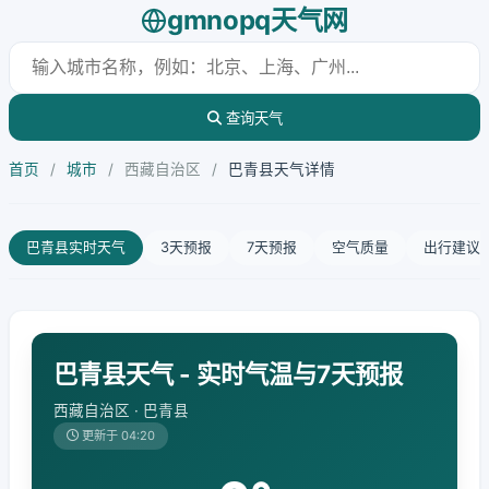
gmnopq天气网
查询天气
首页
/
城市
/
西藏自治区
/
巴青县天气详情
巴青县实时天气
3天预报
7天预报
空气质量
出行建议
巴青县天气 - 实时气温与7天预报
西藏自治区 · 巴青县
更新于 04:20