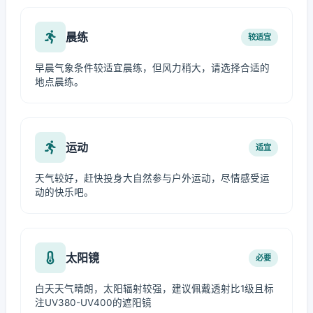
晨练
较适宜
早晨气象条件较适宜晨练，但风力稍大，请选择合适的
地点晨练。
运动
适宜
天气较好，赶快投身大自然参与户外运动，尽情感受运
动的快乐吧。
太阳镜
必要
白天天气晴朗，太阳辐射较强，建议佩戴透射比1级且标
注UV380-UV400的遮阳镜