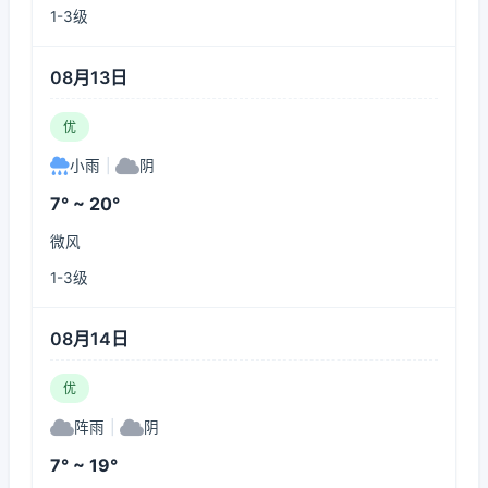
1-3级
08月13日
优
小雨
|
阴
7° ~ 20°
微风
1-3级
08月14日
优
阵雨
|
阴
7° ~ 19°