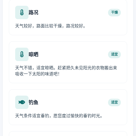
路况
干燥
天气较好，路面比较干燥，路况较好。
晾晒
适宜
天气不错，适宜晾晒。赶紧把久未见阳光的衣物搬出来
吸收一下太阳的味道吧！
钓鱼
适宜
天气条件适宜垂钓，愿您度过愉快的垂钓时光。