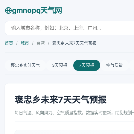
gmnopq天气网
首页
/
城市
/
台湾
/
褒忠乡未来7天天气预报
褒忠乡实时天气
3天预报
7天预报
空气质量
褒忠乡未来7天天气预报
每日气温、风向风力、空气质量指数，数据实时更新，助您规划