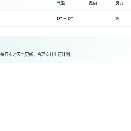
气温
风向
风力
0° ~ 0°
级
注每日实时天气更新，合理安排出行计划。