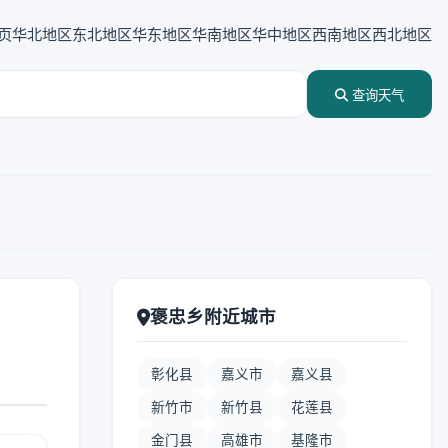
页
华北地区
东北地区
华东地区
华南地区
华中地区
西南地区
西北地区
查询天气
褒忠乡附近城市
彰化县
嘉义市
嘉义县
新竹市
新竹县
花莲县
金门县
高雄市
基隆市