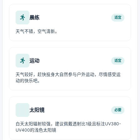
晨练
适宜
天气不错，空气清新。
运动
适宜
天气较好，赶快投身大自然参与户外运动，尽情感受运
动的快乐吧。
太阳镜
必要
白天太阳辐射较强，建议佩戴透射比1级且标注UV380-
UV400的浅色太阳镜