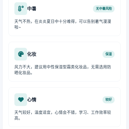
中暑
无中暑风险
天气不热，在炎炎夏日中十分难得，可以告别暑气漫漫
啦~
化妆
保湿
风力不大，建议用中性保湿型霜类化妆品，无需选用防
晒化妆品。
心情
较好
天气较好，温度适宜，心情会不错，学习、工作效率较
高。