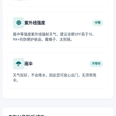
紫外线强度
中等
属中等强度紫外线辐射天气，建议涂擦SPF高于15、
PA+的防晒护肤品，戴帽子、太阳镜。
雨伞
不带伞
天气较好，不会降水，因此您可放心出门，无须带雨
伞。