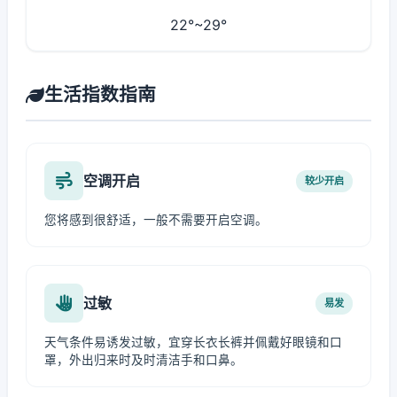
22°~29°
生活指数指南
空调开启
较少开启
您将感到很舒适，一般不需要开启空调。
过敏
易发
天气条件易诱发过敏，宜穿长衣长裤并佩戴好眼镜和口
罩，外出归来时及时清洁手和口鼻。