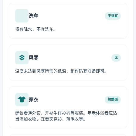
洗车
不适宜
将有降水，不宜洗车。
风寒
无
温度未达到风寒所需的低温，稍作防寒准备即可。
穿衣
较舒适
建议着薄外套、开衫牛仔衫裤等服装。年老体弱者应适
当添加衣物，宜着夹克衫、薄毛衣等。