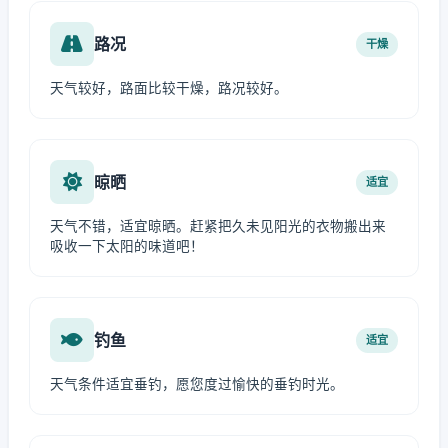
路况
干燥
天气较好，路面比较干燥，路况较好。
晾晒
适宜
天气不错，适宜晾晒。赶紧把久未见阳光的衣物搬出来
吸收一下太阳的味道吧！
钓鱼
适宜
天气条件适宜垂钓，愿您度过愉快的垂钓时光。