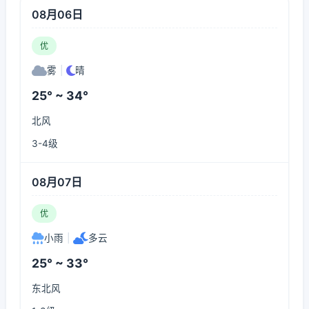
08月06日
优
雾
|
晴
25° ~ 34°
北风
3-4级
08月07日
优
小雨
|
多云
25° ~ 33°
东北风