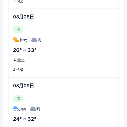
1-3级
08月08日
优
多云
|
阴
26° ~ 33°
东北风
4-5级
08月09日
优
小雨
|
阴
24° ~ 32°