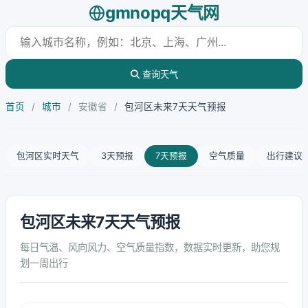
gmnopq天气网
查询天气
首页
/
城市
/
安徽省
/
包河区未来7天天气预报
包河区实时天气
3天预报
7天预报
空气质量
出行建议
包河区未来7天天气预报
每日气温、风向风力、空气质量指数，数据实时更新，助您规
划一周出行