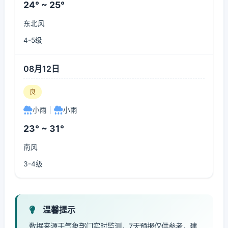
24° ~ 25°
东北风
4-5级
08月12日
良
小雨
|
小雨
23° ~ 31°
南风
3-4级
温馨提示
数据来源于气象部门实时监测，7天预报仅供参考，建