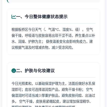
一、今日整体健康状态提示
根据板桥区今日天气（、气温℃、湿度%、级）， 空气
偏干燥，呼吸道与皮肤容易出现干涩不适，养生重点以补
水、润燥、护肺为主； 昼夜温差变化会影响免疫力，建
议根据气温及时增减衣物，减少受凉风险。
二、护肤与化妆建议
今日光照柔和，以基础保湿护理为主，洁面后做好水乳保
湿即可；底妆可选择滋润型产品，避免干燥卡粉； 空气
偏湿润时可适当减少厚重护肤品，避免皮肤闷痘、出油过
多。 空气干燥，皮肤易紧绷起皮，建议增加保湿精华、