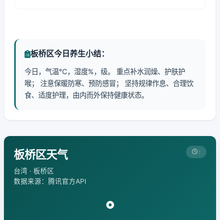
板桥区今日养生小结：
今日，气温℃，湿度%，级。 重点补水润燥、护肤护
喉； 注意保暖防寒、预防感冒； 坚持规律作息、合理饮
食、适度护理，由内而外保持健康状态。
板桥区天气
:
台湾 · 板桥区
数据来源：腾讯官方API
°