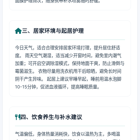
面膜护理频次，随身携带补水喷雾随时舒缓。
三、居家环境与起居护理
今日天气，适合合理安排居家环境打理，提升居住舒适
度。 雨天空气潮湿，适当减少开窗时间，避免室内潮气
加重；可开启空调除湿模式，保持地面干爽，防止滑倒与
霉菌滋生。 衣物尽量用洗衣机甩干后晾晒，避免长时间
阴干产生异味。 起居上建议早睡早起，睡前用温水泡脚
10-15分钟，促进血液循环，提高睡眠质量。
四、饮食养生与补水建议
气温偏低，身体热量消耗快，饮食以温热为主，多喝温