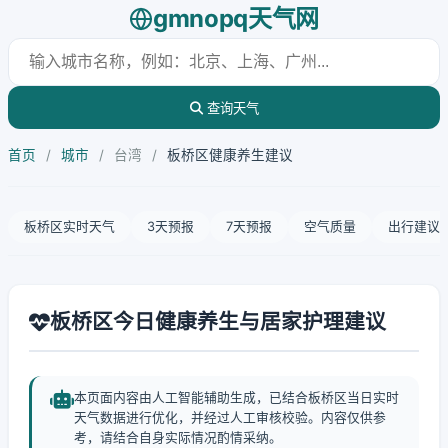
gmnopq天气网
查询天气
首页
/
城市
/
台湾
/
板桥区健康养生建议
板桥区实时天气
3天预报
7天预报
空气质量
出行建议
板桥区今日健康养生与居家护理建议
本页面内容由人工智能辅助生成，已结合板桥区当日实时
天气数据进行优化，并经过人工审核校验。内容仅供参
考，请结合自身实际情况酌情采纳。