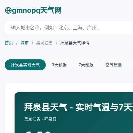
gmnopq天气网
首页
/
城市
/
黑龙江省
/
拜泉县天气详情
拜泉县实时天气
3天预报
7天预报
空气质量
拜泉县天气 - 实时气温与7
黑龙江省 · 拜泉县