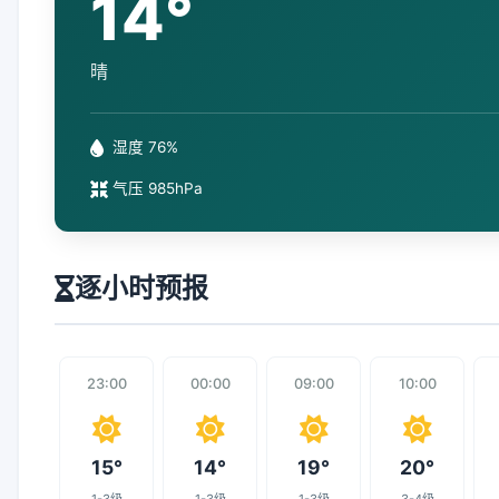
14°
晴
湿度 76%
气压 985hPa
逐小时预报
23:00
00:00
09:00
10:00
15°
14°
19°
20°