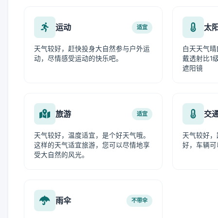
运动
太
适宜
天气较好，赶快投身大自然参与户外运
白天天气晴
动，尽情感受运动的快乐吧。
戴透射比1级
遮阳镜
旅游
交
适宜
天气较好，温度适宜，是个好天气哦。
天气较好，
这样的天气适宜旅游，您可以尽情地享
好，车辆可
受大自然的风光。
雨伞
不带伞