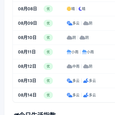
08月08日
晴
|
晴
优
08月09日
多云
|
阴
优
08月10日
阴
|
阴
优
08月11日
小雨
|
小雨
优
08月12日
中雨
|
阴
优
08月13日
多云
|
多云
优
08月14日
多云
|
多云
优