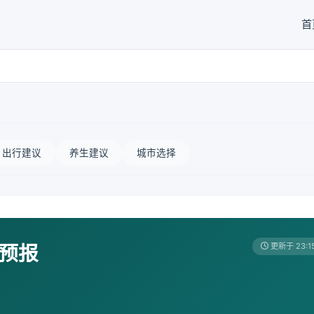
首
出行建议
养生建议
城市选择
天预报
更新于 23:1