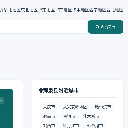
页
华北地区
东北地区
华东地区
华南地区
华中地区
西南地区
西北地区
查询天气
拜泉县附近城市
5
大庆市
大兴安岭地区
哈尔滨市
鹤岗市
黑河市
佳木斯市
鸡西市
牡丹江市
七台河市