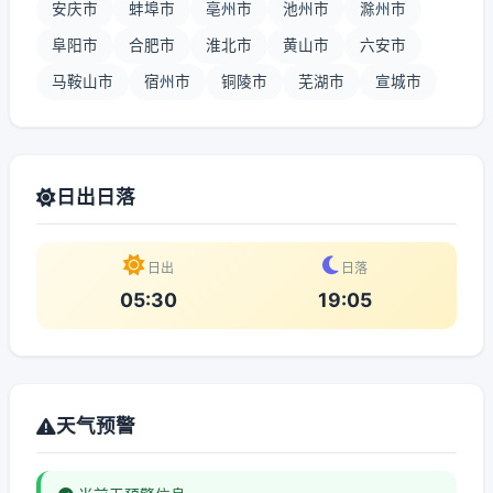
安庆市
蚌埠市
亳州市
池州市
滁州市
阜阳市
合肥市
淮北市
黄山市
六安市
马鞍山市
宿州市
铜陵市
芜湖市
宣城市
日出日落
日出
日落
05:30
19:05
天气预警