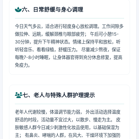
六、日常舒缓与身心调理
今日天气多云，适合进行轻度身心放松调理。工作间隙多
做拉伸、远眺，缓解颈椎与眼部疲劳； 午后可小憩15-
30分钟，提升下午精神状态。情绪上保持平和放松，听
听轻音乐、看看绿植，舒缓压力。 尽量减少熬夜，保证
每晚7-8小时睡眠，让身体器官得到充分休息修复，提高
免疫力。
七、老人与特殊人群护理提示
老年人代谢较慢，体温调节能力弱， 外出活动选择温度
舒适的时段，活动量不宜过大，以散步、慢走为主。 皮
肤敏感人群今日减少刺激性化妆品使用，以基础保湿为
主； 有鼻炎、哮喘的人群，在风大、干燥环境下加强防