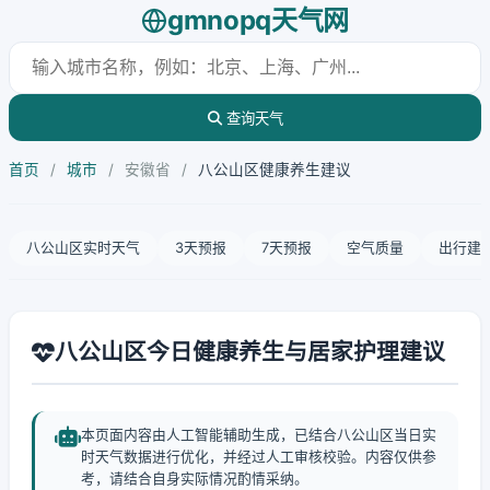
gmnopq天气网
查询天气
首页
/
城市
/
安徽省
/
八公山区健康养生建议
八公山区实时天气
3天预报
7天预报
空气质量
出行建
八公山区今日健康养生与居家护理建议
本页面内容由人工智能辅助生成，已结合八公山区当日实
时天气数据进行优化，并经过人工审核校验。内容仅供参
考，请结合自身实际情况酌情采纳。