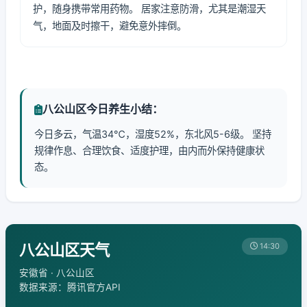
护，随身携带常用药物。 居家注意防滑，尤其是潮湿天
气，地面及时擦干，避免意外摔倒。
八公山区今日养生小结：
今日多云，气温34℃，湿度52%，东北风5-6级。 坚持
规律作息、合理饮食、适度护理，由内而外保持健康状
态。
八公山区天气
14:30
安徽省 · 八公山区
数据来源：腾讯官方API