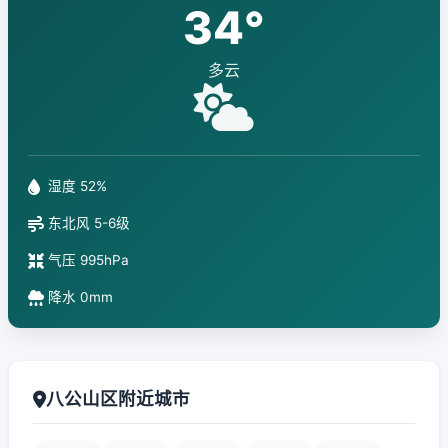
34°
多云
湿度 52%
东北风 5-6级
气压 995hPa
降水 0mm
八公山区附近城市