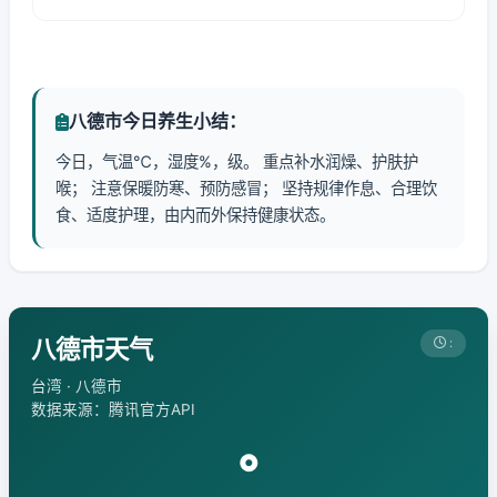
八德市今日养生小结：
今日，气温℃，湿度%，级。 重点补水润燥、护肤护
喉； 注意保暖防寒、预防感冒； 坚持规律作息、合理饮
食、适度护理，由内而外保持健康状态。
八德市天气
:
台湾 · 八德市
数据来源：腾讯官方API
°