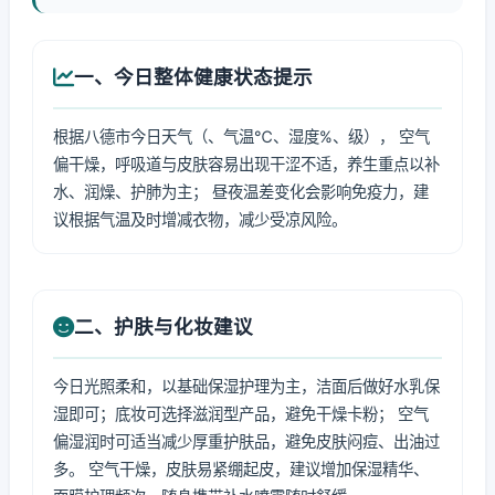
一、今日整体健康状态提示
根据八德市今日天气（、气温℃、湿度%、级）， 空气
偏干燥，呼吸道与皮肤容易出现干涩不适，养生重点以补
水、润燥、护肺为主； 昼夜温差变化会影响免疫力，建
议根据气温及时增减衣物，减少受凉风险。
二、护肤与化妆建议
今日光照柔和，以基础保湿护理为主，洁面后做好水乳保
湿即可；底妆可选择滋润型产品，避免干燥卡粉； 空气
偏湿润时可适当减少厚重护肤品，避免皮肤闷痘、出油过
多。 空气干燥，皮肤易紧绷起皮，建议增加保湿精华、