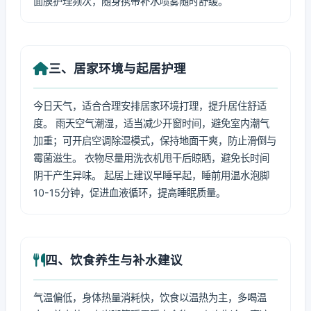
面膜护理频次，随身携带补水喷雾随时舒缓。
三、居家环境与起居护理
今日天气，适合合理安排居家环境打理，提升居住舒适
度。 雨天空气潮湿，适当减少开窗时间，避免室内潮气
加重；可开启空调除湿模式，保持地面干爽，防止滑倒与
霉菌滋生。 衣物尽量用洗衣机甩干后晾晒，避免长时间
阴干产生异味。 起居上建议早睡早起，睡前用温水泡脚
10-15分钟，促进血液循环，提高睡眠质量。
四、饮食养生与补水建议
气温偏低，身体热量消耗快，饮食以温热为主，多喝温