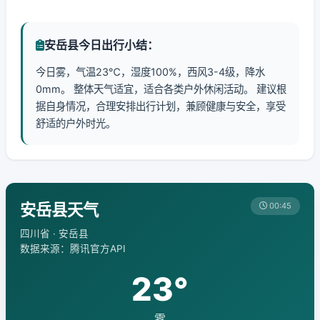
安岳县今日出行小结：
今日雾，气温23℃，湿度100%，西风3-4级，降水
0mm。 整体天气适宜，适合各类户外休闲活动。 建议根
据自身情况，合理安排出行计划，兼顾健康与安全，享受
舒适的户外时光。
安岳县天气
00:45
四川省 · 安岳县
数据来源：腾讯官方API
23°
雾