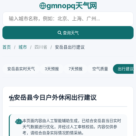
gmnopq天气网
查询天气
首页
/
城市
/
四川省
/
安岳县出行建议
安岳县实时天气
3天预报
7天预报
空气质量
出行建议
安岳县今日户外休闲出行建议
本页面内容由人工智能辅助生成，已结合安岳县当日实时
天气数据进行优化，并经过人工审核校验。内容仅供参
考，请结合自身实际情况酌情采纳。