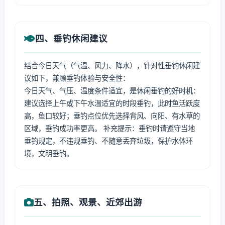
四、垂钓休闲建议
结合今日天气（气温、风力、降水），针对性垂钓休闲建
议如下，兼顾垂钓体验与安全性：
今日天气、气压、温度条件适宜，是休闲垂钓的好时机：
建议选择上午或下午水温适宜的时段垂钓，此时鱼活跃度
高，鱼口较好；垂钓点位优先选择背风、向阳、有水草的
区域，垂钓成功率更高。 补充提示：垂钓时请遵守当地
垂钓规定，不违规垂钓、不随意丢弃垃圾，保护水体环
境，文明垂钓。
五、拍照、观景、近郊出游