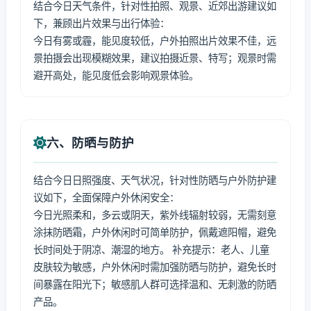
结合今日天气条件，针对性拍照、观景、近郊出游建议如
下，兼顾出片效果与出行体验：
今日有雾或霾，能见度较低，户外拍照出片效果不佳，远
景拍摄会出现模糊效果，建议拍摄近景、特写；观景时需
避开高处，能见度低会影响观景体验。
六、防晒与防护
结合今日日照强度、天气状况，针对性防晒与户外防护建
议如下，全面保障户外休闲安全：
今日光照柔和，多云或阴天，紫外线辐射较弱，无需刻意
涂抹防晒霜，户外休闲时可简单防护，佩戴遮阳帽，避免
长时间处于阴凉、潮湿的地方。 补充提示：老人、儿童
皮肤较为敏感，户外休闲时需加强防晒与防护，避免长时
间暴露在阳光下；敏感肌人群可选择温和、无刺激的防晒
产品。