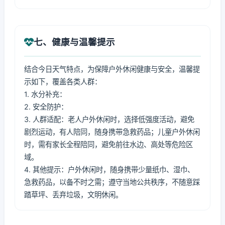
七、健康与温馨提示
结合今日天气特点，为保障户外休闲健康与安全，温馨提
示如下，覆盖各类人群：
1. 水分补充：
2. 安全防护：
3. 人群适配：老人户外休闲时，选择低强度活动，避免
剧烈运动，有人陪同，随身携带急救药品；儿童户外休闲
时，需有家长全程陪同，避免前往水边、高处等危险区
域。
4. 其他提示：户外休闲时，随身携带少量纸巾、湿巾、
急救药品，以备不时之需；遵守当地公共秩序，不随意踩
踏草坪、丢弃垃圾，文明休闲。