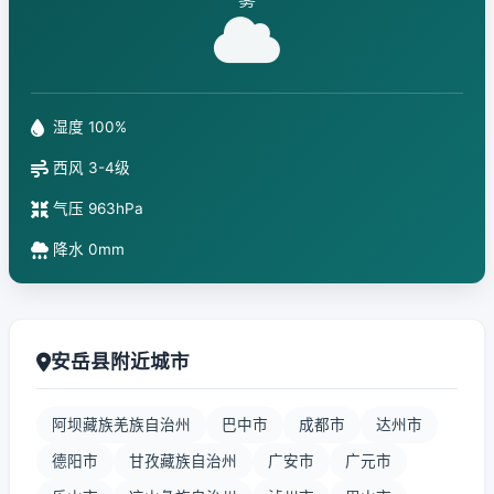
湿度 100%
西风 3-4级
气压 963hPa
降水 0mm
安岳县附近城市
阿坝藏族羌族自治州
巴中市
成都市
达州市
德阳市
甘孜藏族自治州
广安市
广元市