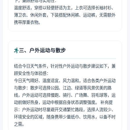
下，兼顾舒适与实用性：
温度舒适，穿搭以轻便舒适为主，上衣可选择长袖衬衫、
薄卫衣、休闲外套，下装搭配休闲裤、运动裤，无需额外
携带厚重衣物。
三、户外运动与散步
结合今日天气条件，针对性户外运动与散步建议如下，兼
顾安全性与体验感：
今日天气晴好、温度适宜、风力温和，适合各类户外运动
与散步：散步可选择公园、江边、绿道等风景优美的路
线，户外运动可选择慢跑、骑行、广场舞、羽毛球等，运
动前做好热身，运动中根据自身状态调整强度。 补充提
示：户外运动时尽量避开交通繁忙路段，选择人流较少、
环境安全的区域，随身携带少量纸巾、饮用水，以备不时
之需。