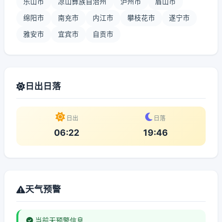
乐山市
凉山彝族自治州
泸州市
眉山市
绵阳市
南充市
内江市
攀枝花市
遂宁市
雅安市
宜宾市
自贡市
日出日落
日出
日落
06:22
19:46
天气预警
当前无预警信息