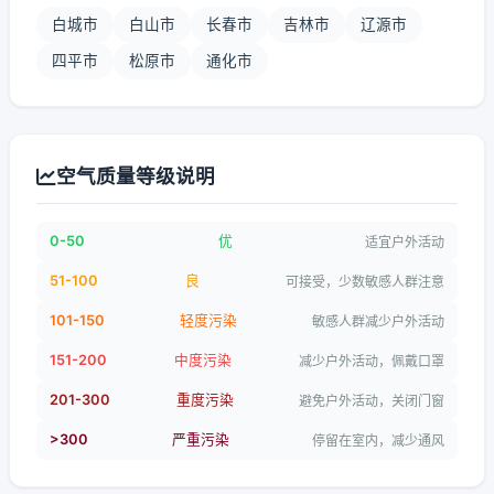
白城市
白山市
长春市
吉林市
辽源市
四平市
松原市
通化市
空气质量等级说明
0-50
优
适宜户外活动
51-100
良
可接受，少数敏感人群注意
101-150
轻度污染
敏感人群减少户外活动
151-200
中度污染
减少户外活动，佩戴口罩
201-300
重度污染
避免户外活动，关闭门窗
>300
严重污染
停留在室内，减少通风