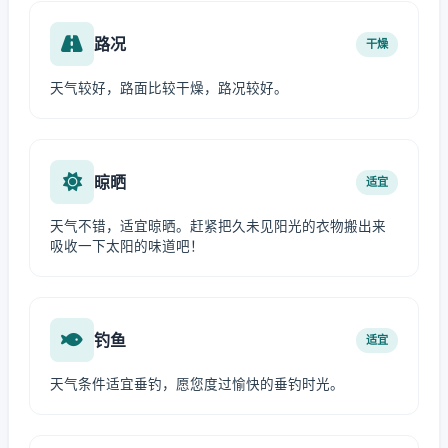
路况
干燥
天气较好，路面比较干燥，路况较好。
晾晒
适宜
天气不错，适宜晾晒。赶紧把久未见阳光的衣物搬出来
吸收一下太阳的味道吧！
钓鱼
适宜
天气条件适宜垂钓，愿您度过愉快的垂钓时光。