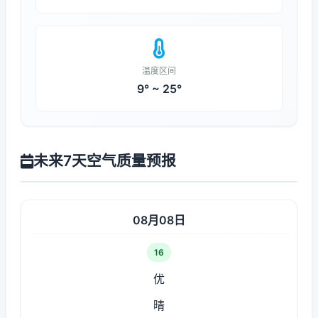
温度区间
9° ~ 25°
未来7天空气质量预报
08月08日
16
优
晴