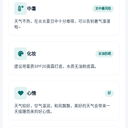
中暑
无中暑风险
天气不热，在炎炎夏日中十分难得，可以告别暑气漫漫
啦~
化妆
去油防晒
建议用蜜质SPF20面霜打底，水质无油粉底霜。
心情
好
天气较好，空气温润，和风飘飘，美好的天气会带来一
天接踵而来的好心情。