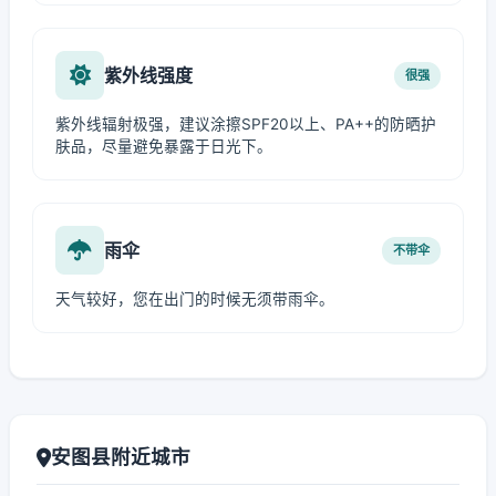
紫外线强度
很强
紫外线辐射极强，建议涂擦SPF20以上、PA++的防晒护
肤品，尽量避免暴露于日光下。
雨伞
不带伞
天气较好，您在出门的时候无须带雨伞。
安图县附近城市