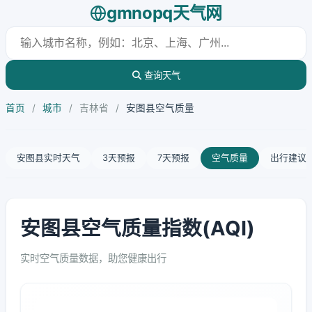
gmnopq天气网
查询天气
首页
/
城市
/
吉林省
/
安图县空气质量
安图县实时天气
3天预报
7天预报
空气质量
出行建议
安图县空气质量指数(AQI)
实时空气质量数据，助您健康出行