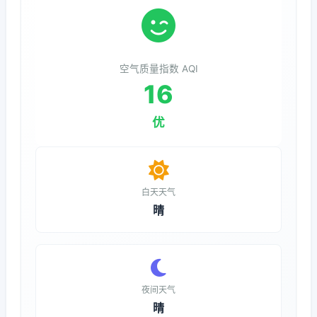
空气质量指数 AQI
16
优
白天天气
晴
夜间天气
晴