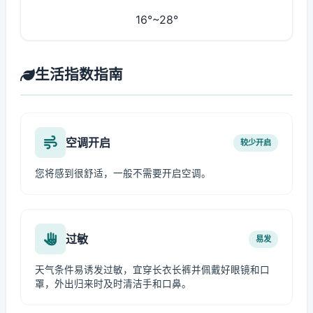
16°~28°
生活指数指南
空调开启
较少开启
您将感到很舒适，一般不需要开启空调。
过敏
易发
天气条件易诱发过敏，宜穿长衣长裤并佩戴好眼镜和口
罩，外出归来时及时清洁手和口鼻。