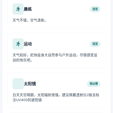
晨练
适宜
天气不错，空气清新。
运动
适宜
天气较好，赶快投身大自然参与户外运动，尽情感受运
动的快乐吧。
太阳镜
很必要
白天天空晴朗，太阳辐射很强，建议佩戴透射比2级且标
注UV400的遮阳镜