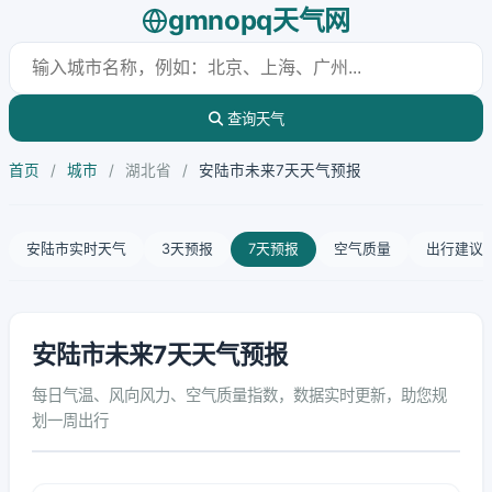
gmnopq天气网
查询天气
首页
/
城市
/
湖北省
/
安陆市未来7天天气预报
安陆市实时天气
3天预报
7天预报
空气质量
出行建议
安陆市未来7天天气预报
每日气温、风向风力、空气质量指数，数据实时更新，助您规
划一周出行