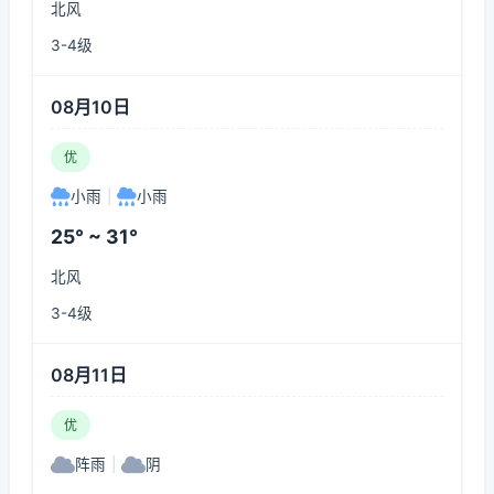
北风
3-4级
08月10日
优
小雨
|
小雨
25° ~ 31°
北风
3-4级
08月11日
优
阵雨
|
阴