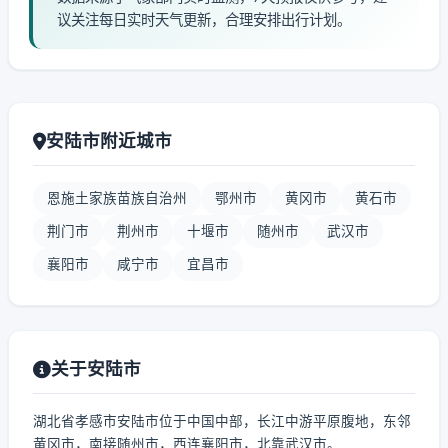
议关注每日实时天气更新，合理安排出行计划。
安陆市附近城市
恩施土家族苗族自治州
鄂州市
黄冈市
黄石市
荆门市
荆州市
十堰市
随州市
武汉市
襄阳市
咸宁市
宜昌市
关于安陆市
湖北省孝感市安陆市位于中国中部，长江中游平原腹地，东邻
黄冈市，南接随州市，西连襄阳市，北靠武汉市。