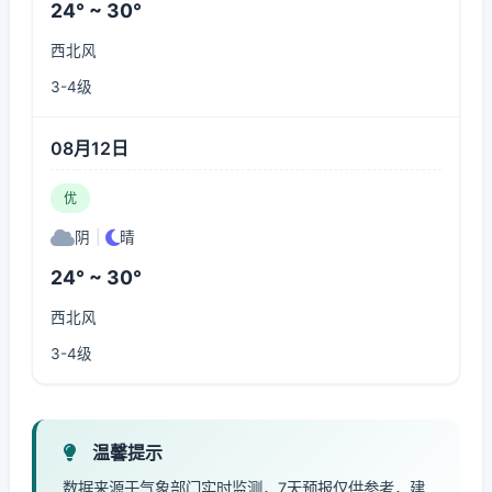
24° ~ 30°
西北风
3-4级
08月12日
优
阴
|
晴
24° ~ 30°
西北风
3-4级
温馨提示
数据来源于气象部门实时监测，7天预报仅供参考，建