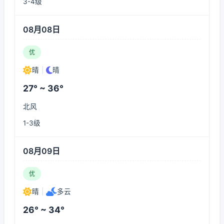
3-4级
08月08日
优
晴
|
晴
27° ~ 36°
北风
1-3级
08月09日
优
晴
|
多云
26° ~ 34°