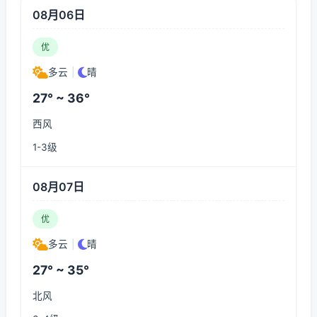
08月06日
优
多云
|
晴
27° ~ 36°
西风
1-3级
08月07日
优
多云
|
晴
27° ~ 35°
北风