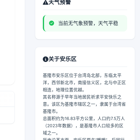
天气预警
当前无气象预警，天气平稳
关于安乐区
基隆市安乐区位于台湾岛北部，东临太平
洋，西邻新北市，南接信义区，北与中正区
相连，地理位置优越。
其名称源于早年当地居民祈求平安快乐之
意。该区为基隆市辖区之一，隶属于台湾省
基隆市。
总面积约为16.83平方公里，人口约7.5万人
（2023年数据），是基隆市人口较多的区
域之一。