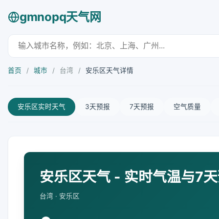
gmnopq天气网
首页
/
城市
/
台湾
/
安乐区天气详情
安乐区实时天气
3天预报
7天预报
空气质量
安乐区天气 - 实时气温与7
台湾 · 安乐区