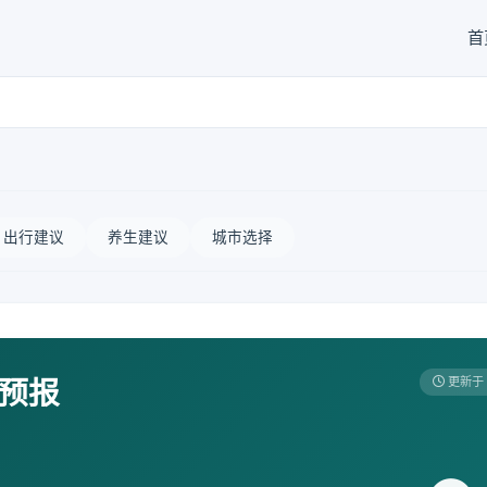
首
出行建议
养生建议
城市选择
天预报
更新于 