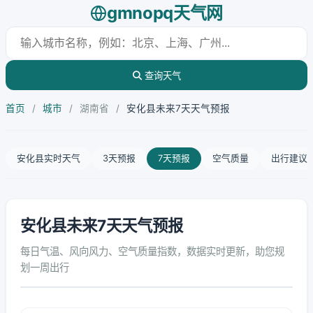
gmnopq天气网
查询天气
首页
/
城市
/
湖南省
/
安化县未来7天天气预报
安化县实时天气
3天预报
7天预报
空气质量
出行建议
安化县未来7天天气预报
每日气温、风向风力、空气质量指数，数据实时更新，助您规
划一周出行