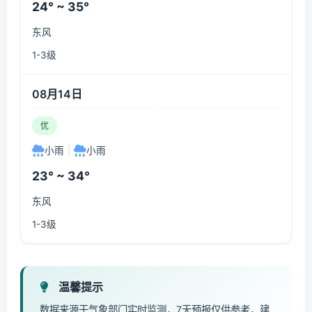
24° ~ 35°
东风
1-3级
08月14日
优
小雨
|
小雨
23° ~ 34°
东风
1-3级
温馨提示
数据来源于气象部门实时监测，7天预报仅供参考，建