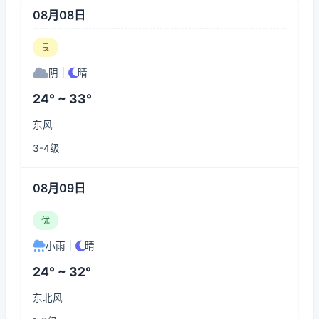
08月08日
良
阴
|
晴
24° ~ 33°
东风
3-4级
08月09日
优
小雨
|
晴
24° ~ 32°
东北风