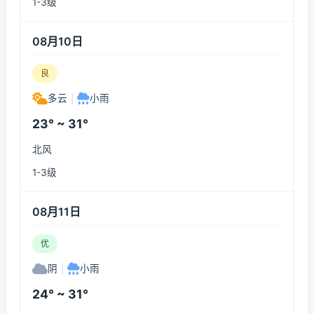
1-3级
08月10日
良
多云
|
小雨
23° ~ 31°
北风
1-3级
08月11日
优
阴
|
小雨
24° ~ 31°