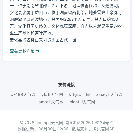
一，位于湖南省北部，湘江下游，地理位置优越，交通便利。
安化县隶属于益阳市，位于湖南省西北部，地处雪峰山余脉与
洞庭湖平原过渡地带，总面积3268平方公里，总人口约100
万。安化县历史悠久，文化底蕴深厚，自古以来就是重要的农
业生产基地和茶叶产地。
安化县的名称由来可追溯至古代，据...
查看更多介绍
友情链接
c7499天气网
ylclk天气网
krtgj天气网
xzseyh天气网
pmtqk天气网
biaotui天气网
© 2026 gmnopq天气网.
鄂ICP备2025098134号-2
数据更新：08月09日 12:35 | 数据来源：腾讯官网API