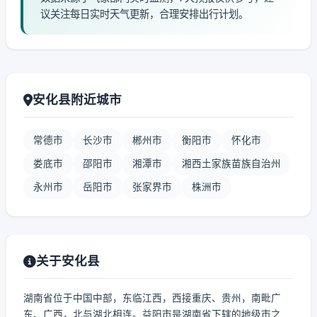
议关注每日实时天气更新，合理安排出行计划。
安化县附近城市
常德市
长沙市
郴州市
衡阳市
怀化市
娄底市
邵阳市
湘潭市
湘西土家族苗族自治州
永州市
岳阳市
张家界市
株洲市
关于安化县
湖南省位于中国中部，东临江西，西接重庆、贵州，南毗广
东、广西，北与湖北相连。益阳市是湖南省下辖的地级市之