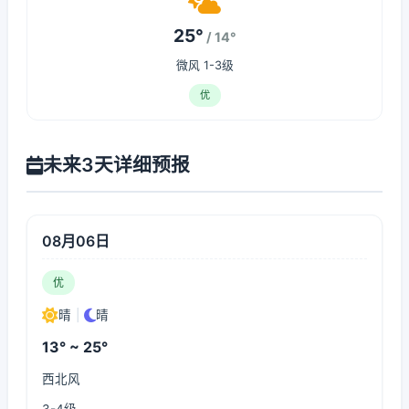
25°
/ 14°
微风 1-3级
优
未来3天详细预报
08月06日
优
晴
|
晴
13° ~ 25°
西北风