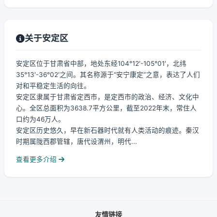
关于安定区
安定区位于甘肃省中部，地处东经104°12′-105°01′，北纬
35°13′-36°02′之间。其名称源于“安宁康定”之意，表达了人们
对和平稳定生活的向往。
安定区隶属于甘肃省定西市，是定西市的政治、经济、文化中
心。全区总面积为3638.7平方公里，截至2022年末，常住人
口约为46万人。
安定区历史悠久，早在新石器时代就有人类活动的痕迹。秦汉
时期属陇西郡管辖，唐代设渭州，明代...
查看更多介绍
友情链接