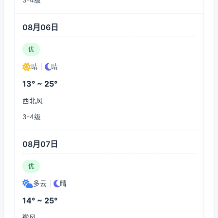
3-4级
08月06日
优
晴
|
晴
13° ~ 25°
西北风
3-4级
08月07日
优
多云
|
晴
14° ~ 25°
微风