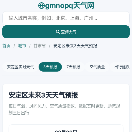
gmnopq天气网
查询天气
首页
/
城市
/
甘肃省
/
安定区未来3天天气预报
安定区实时天气
3天预报
7天预报
空气质量
出行建议
安定区未来3天天气预报
每日气温、风向风力、空气质量指数，数据实时更新，助您规
划三日出行