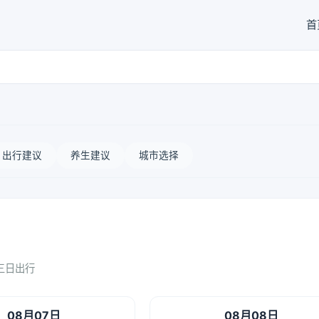
首
出行建议
养生建议
城市选择
三日出行
08月07日
08月08日