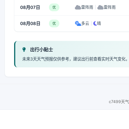
08月07日
雷阵雨
|
雷阵雨
优
08月08日
多云
|
晴
优
出行小贴士
未来3天天气预报仅供参考，建议出行前查看实时天气变化
c7499天