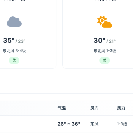
35°
30°
/ 23°
/ 21°
东北风 3-4级
东北风 1-3级
优
优
气温
风向
风力
26° ~ 36°
东风
1-3级