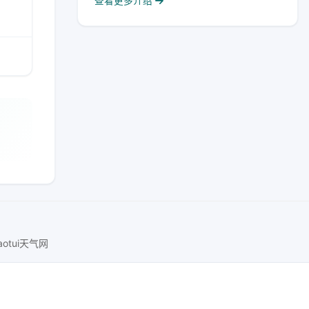
查看更多介绍
iaotui天气网