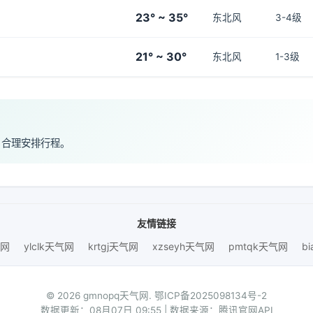
23° ~ 35°
东北风
3-4级
21° ~ 30°
东北风
1-3级
，合理安排行程。
友情链接
气网
ylclk天气网
krtgj天气网
xzseyh天气网
pmtqk天气网
b
© 2026 gmnopq天气网.
鄂ICP备2025098134号-2
数据更新：08月07日 09:55 | 数据来源：腾讯官网API