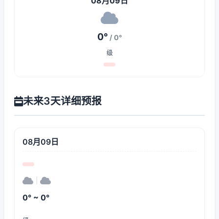
08月09日
0°
/ 0°
级
未来3天详细预报
08月09日
|
0° ~ 0°