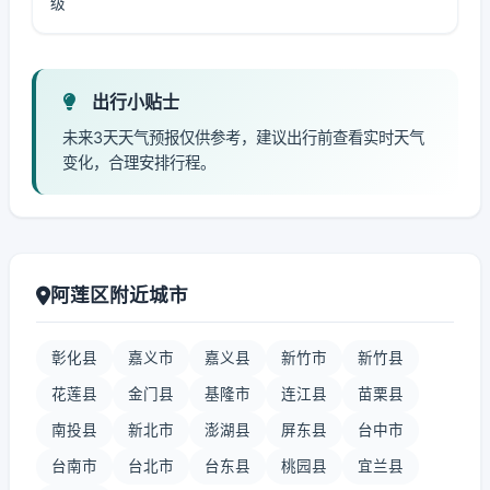
级
出行小贴士
未来3天天气预报仅供参考，建议出行前查看实时天气
变化，合理安排行程。
阿莲区附近城市
彰化县
嘉义市
嘉义县
新竹市
新竹县
花莲县
金门县
基隆市
连江县
苗栗县
南投县
新北市
澎湖县
屏东县
台中市
台南市
台北市
台东县
桃园县
宜兰县