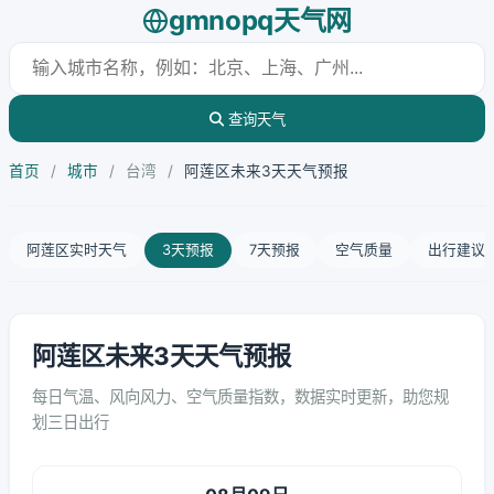
gmnopq天气网
查询天气
首页
/
城市
/
台湾
/
阿莲区未来3天天气预报
阿莲区实时天气
3天预报
7天预报
空气质量
出行建议
阿莲区未来3天天气预报
每日气温、风向风力、空气质量指数，数据实时更新，助您规
划三日出行