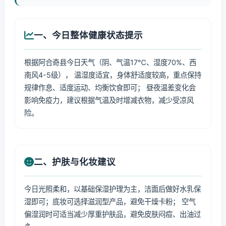
一、今日整体健康状态提示
根据阿合奇县今日天气（阴、气温17℃、湿度70%、西
南风4-5级）， 温湿度适宜，身体舒适度较高，重点保持
规律作息、适度运动、均衡饮食即可； 昼夜温差变化会
影响免疫力，建议根据气温及时增减衣物，减少受凉风
险。
二、护肤与化妆建议
今日光照柔和，以基础保湿护理为主，洁面后做好水乳保
湿即可；底妆可选择滋润型产品，避免干燥卡粉； 空气
偏湿润时可适当减少厚重护肤品，避免皮肤闷痘、出油过