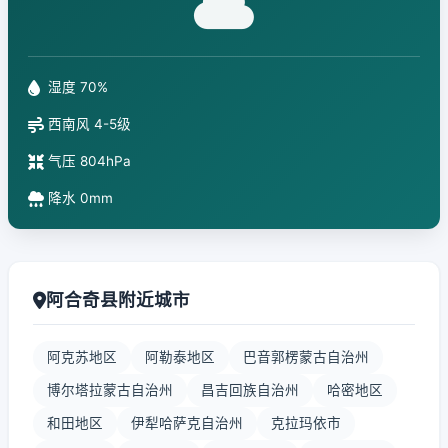
湿度 70%
西南风 4-5级
气压 804hPa
降水 0mm
阿合奇县附近城市
阿克苏地区
阿勒泰地区
巴音郭楞蒙古自治州
博尔塔拉蒙古自治州
昌吉回族自治州
哈密地区
和田地区
伊犁哈萨克自治州
克拉玛依市