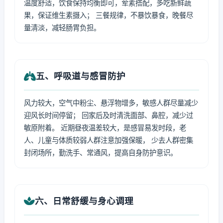
温度舒适，饮食保持均衡即可，荤素搭配，多吃新鲜蔬
果，保证维生素摄入； 三餐规律，不暴饮暴食，晚餐尽
量清淡，减轻肠胃负担。
五、呼吸道与感冒防护
风力较大，空气中粉尘、悬浮物增多，敏感人群尽量减少
迎风长时间停留； 回家后及时清洗面部、鼻腔，减少过
敏原附着。 近期昼夜温差较大，是感冒易发时段，老
人、儿童与体质较弱人群注意加强保暖， 少去人群密集
封闭场所，勤洗手、常通风，提高自身防护意识。
六、日常舒缓与身心调理