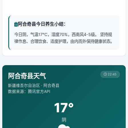
阿合奇县今日养生小结：
今日阴，气温17℃，湿度70%，西南风4-5级。 坚持规
律作息、合理饮食、适度护理，由内而外保持健康状态。
阿合奇县天气
22:45
新疆维吾尔自治区 · 阿合奇县
数据来源：腾讯官方API
17°
阴