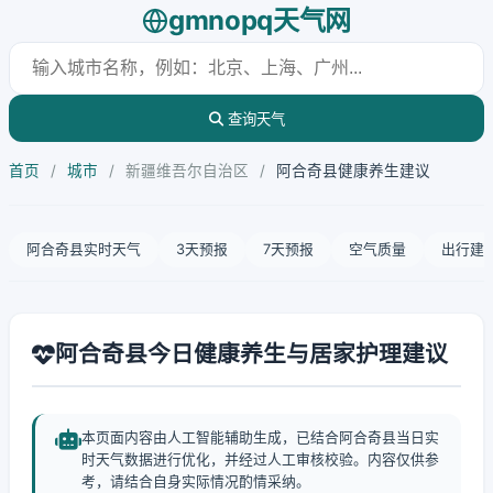
gmnopq天气网
查询天气
首页
/
城市
/
新疆维吾尔自治区
/
阿合奇县健康养生建议
阿合奇县实时天气
3天预报
7天预报
空气质量
出行建
阿合奇县今日健康养生与居家护理建议
本页面内容由人工智能辅助生成，已结合阿合奇县当日实
时天气数据进行优化，并经过人工审核校验。内容仅供参
考，请结合自身实际情况酌情采纳。