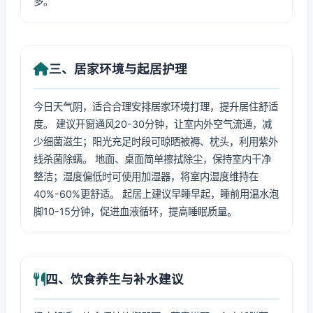
多。
三、居家环境与起居护理
今日天气阴，适合合理安排居家环境打理，提升居住舒适
度。 建议开窗通风20-30分钟，让室内外空气流通，减
少细菌滋生；阳光充足时段可晾晒被褥、枕头，利用紫外
线杀菌除螨。 地面、桌面简单擦拭除尘，保持室内干净
整洁；湿度偏低时可使用加湿器，将室内湿度维持在
40%-60%更舒适。 起居上建议早睡早起，睡前用温水泡
脚10-15分钟，促进血液循环，提高睡眠质量。
四、饮食养生与补水建议