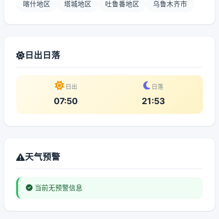
喀什地区
塔城地区
吐鲁番地区
乌鲁木齐市
日出日落
日出
日落
07:50
21:53
天气预警
当前无预警信息