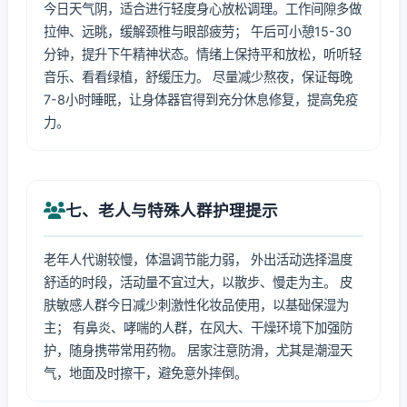
今日天气阴，适合进行轻度身心放松调理。工作间隙多做
拉伸、远眺，缓解颈椎与眼部疲劳； 午后可小憩15-30
分钟，提升下午精神状态。情绪上保持平和放松，听听轻
音乐、看看绿植，舒缓压力。 尽量减少熬夜，保证每晚
7-8小时睡眠，让身体器官得到充分休息修复，提高免疫
力。
七、老人与特殊人群护理提示
老年人代谢较慢，体温调节能力弱， 外出活动选择温度
舒适的时段，活动量不宜过大，以散步、慢走为主。 皮
肤敏感人群今日减少刺激性化妆品使用，以基础保湿为
主； 有鼻炎、哮喘的人群，在风大、干燥环境下加强防
护，随身携带常用药物。 居家注意防滑，尤其是潮湿天
气，地面及时擦干，避免意外摔倒。