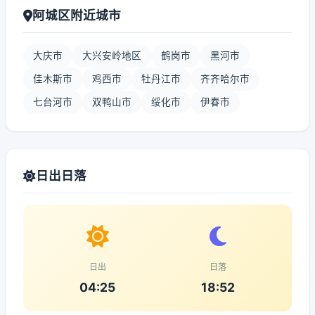
阿城区附近城市
大庆市
大兴安岭地区
鹤岗市
黑河市
佳木斯市
鸡西市
牡丹江市
齐齐哈尔市
七台河市
双鸭山市
绥化市
伊春市
日出日落
日出
日落
04:25
18:52