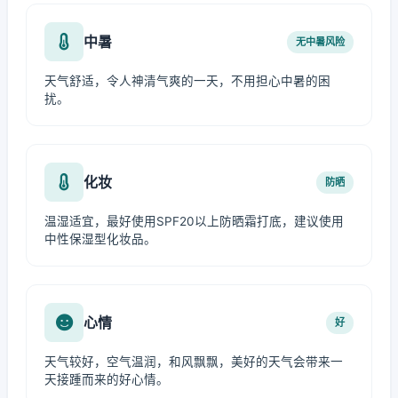
中暑
无中暑风险
天气舒适，令人神清气爽的一天，不用担心中暑的困
扰。
化妆
防晒
温湿适宜，最好使用SPF20以上防晒霜打底，建议使用
中性保湿型化妆品。
心情
好
天气较好，空气温润，和风飘飘，美好的天气会带来一
天接踵而来的好心情。