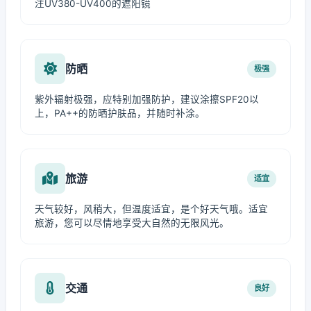
注UV380-UV400的遮阳镜
防晒
极强
紫外辐射极强，应特别加强防护，建议涂擦SPF20以
上，PA++的防晒护肤品，并随时补涂。
旅游
适宜
天气较好，风稍大，但温度适宜，是个好天气哦。适宜
旅游，您可以尽情地享受大自然的无限风光。
交通
良好