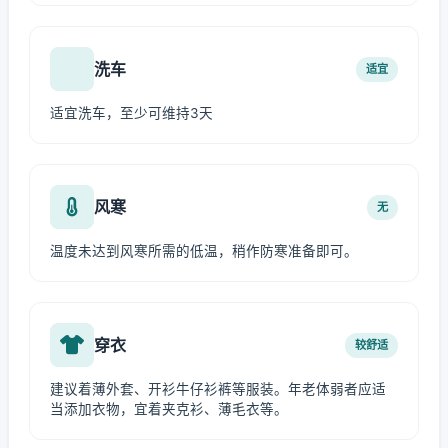
洗车
适宜
适宜洗车，至少可维持3天
风寒
无
温度未达到风寒所需的低温，稍作防寒准备即可。
穿衣
较舒适
建议着薄外套、开衫牛仔衫裤等服装。年老体弱者应适
当添加衣物，宜着夹克衫、薄毛衣等。