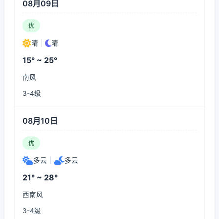
08月09日
优
晴
|
晴
15° ~ 25°
南风
3-4级
08月10日
优
多云
|
多云
21° ~ 28°
西南风
3-4级