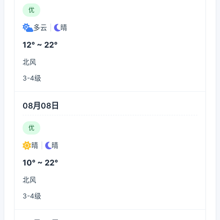
优
多云
|
晴
12° ~ 22°
北风
3-4级
08月08日
优
晴
|
晴
10° ~ 22°
北风
3-4级