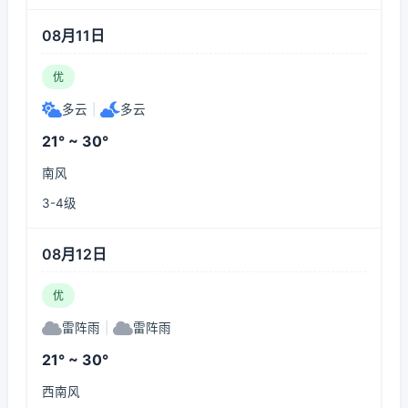
08月11日
优
多云
|
多云
21° ~ 30°
南风
3-4级
08月12日
优
雷阵雨
|
雷阵雨
21° ~ 30°
西南风