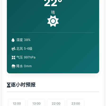
22°
晴
湿度 38%
北风 5-6级
气压 997hPa
降水 0mm
逐小时预报
12:00
13:00
22:00
23:00