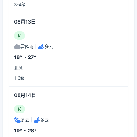
3-4级
08月13日
优
雷阵雨
|
多云
18° ~ 27°
北风
1-3级
08月14日
优
多云
|
多云
19° ~ 28°