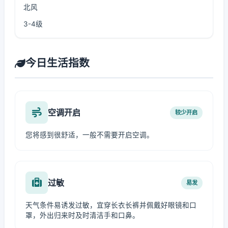
北风
3-4级
今日生活指数
空调开启
较少开启
您将感到很舒适，一般不需要开启空调。
过敏
易发
天气条件易诱发过敏，宜穿长衣长裤并佩戴好眼镜和口
罩，外出归来时及时清洁手和口鼻。