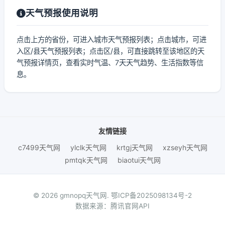
天气预报使用说明
点击上方的省份，可进入城市天气预报列表；点击城市，可进
入区/县天气预报列表；点击区/县，可直接跳转至该地区的天
气预报详情页，查看实时气温、7天天气趋势、生活指数等信
息。
友情链接
c7499天气网
ylclk天气网
krtgj天气网
xzseyh天气网
pmtqk天气网
biaotui天气网
© 2026 gmnopq天气网.
鄂ICP备2025098134号-2
数据来源：腾讯官网API