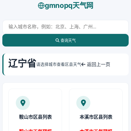
gmnopq天气网
查询天气
辽宁省
返回上一页
请选择城市查看区县天气
鞍山市区县列表
本溪市区县列表