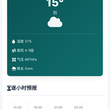
15°
阴
湿度 37%
南风 4-5级
气压 667hPa
降水 0mm
逐小时预报
15:00
16:00
01:00
02:00