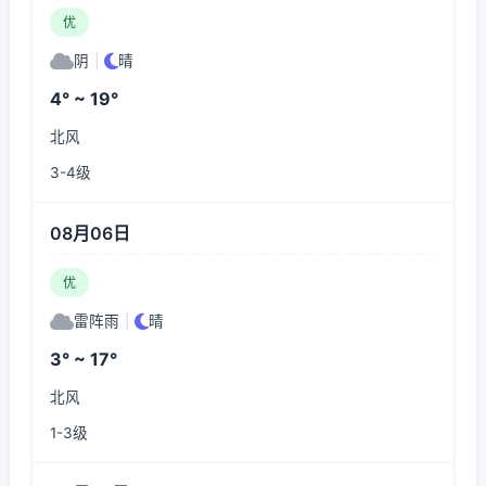
优
阴
|
晴
4° ~ 19°
北风
3-4级
08月06日
优
雷阵雨
|
晴
3° ~ 17°
北风
1-3级