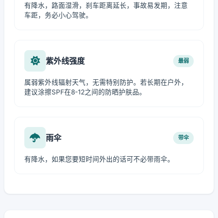
有降水，路面湿滑，刹车距离延长，事故易发期，注意
车距，务必小心驾驶。
紫外线强度
最弱
属弱紫外线辐射天气，无需特别防护。若长期在户外，
建议涂擦SPF在8-12之间的防晒护肤品。
雨伞
带伞
有降水，如果您要短时间外出的话可不必带雨伞。