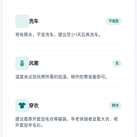
洗车
不适宜
将有降水，不宜洗车，建议至少1天后再洗车。
风寒
无
温度未达到风寒所需的低温，稍作防寒准备即可。
穿衣
较冷
建议着厚外套加毛衣等服装。年老体弱者宜着大衣、呢
外套加羊毛衫。