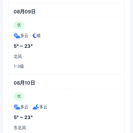
08月09日
优
多云
|
晴
5° ~ 23°
北风
1-3级
08月10日
优
多云
|
多云
5° ~ 23°
东北风