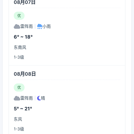
08月07日
优
雷阵雨
|
小雨
6° ~ 18°
东南风
1-3级
08月08日
优
雷阵雨
|
晴
5° ~ 21°
东风
1-3级