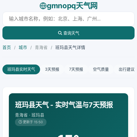
gmnopq天气网
查询天气
首页
/
城市
/
青海省
/
班玛县天气详情
班玛县实时天气
3天预报
7天预报
空气质量
出行建议
班玛县天气 - 实时气温与7天预报
青海省 · 班玛县
更新于 15:50