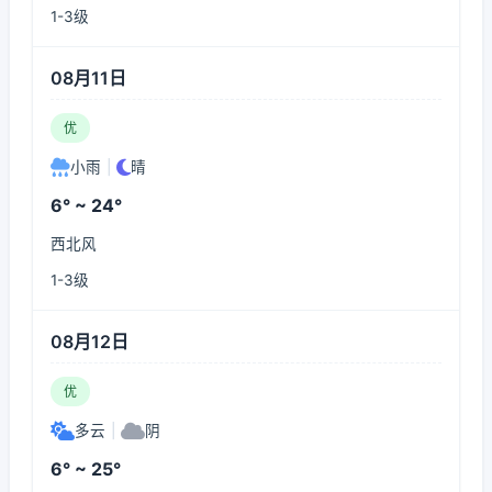
1-3级
08月11日
优
小雨
|
晴
6° ~ 24°
西北风
1-3级
08月12日
优
多云
|
阴
6° ~ 25°