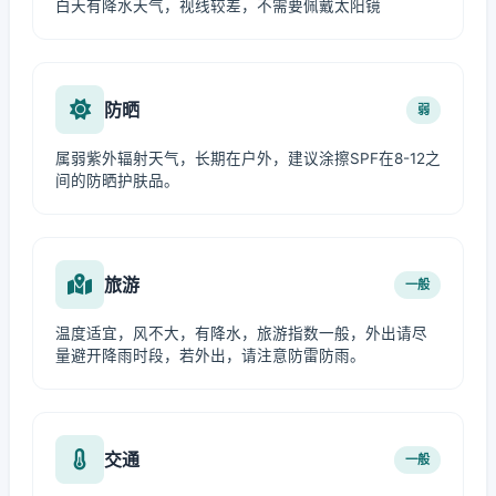
白天有降水天气，视线较差，不需要佩戴太阳镜
防晒
弱
属弱紫外辐射天气，长期在户外，建议涂擦SPF在8-12之
间的防晒护肤品。
旅游
一般
温度适宜，风不大，有降水，旅游指数一般，外出请尽
量避开降雨时段，若外出，请注意防雷防雨。
交通
一般