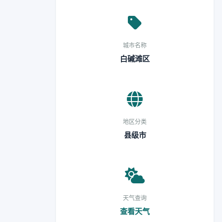
城市名称
白碱滩区
地区分类
县级市
天气查询
查看天气