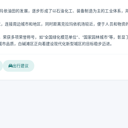
玛依油田的发展，逐步形成了以石油化工、装备制造为主的工业体系，
过，连接周边城市和地区，同时距离克拉玛依机场较近，便于人员和物资
荣获多项荣誉称号，如“全国绿化模范单位”、“国家园林城市”等，彰显
城市品质，白碱滩区正向着建设现代化新型城区的目标稳步迈进。
出行建议