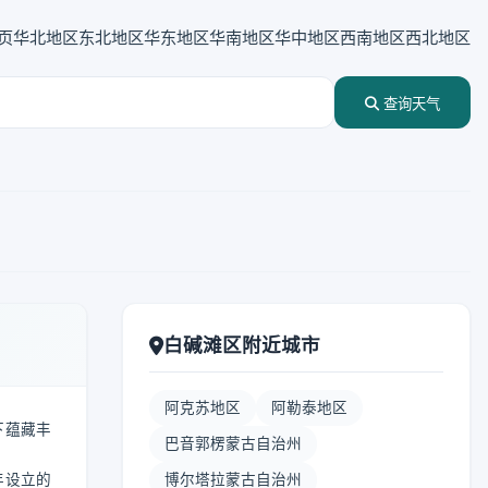
页
华北地区
东北地区
华东地区
华南地区
华中地区
西南地区
西北地区
查询天气
白碱滩区附近城市
阿克苏地区
阿勒泰地区
下蕴藏丰
巴音郭楞蒙古自治州
年设立的
博尔塔拉蒙古自治州