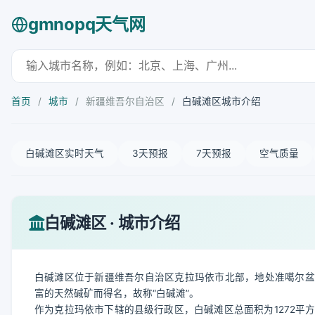
gmnopq天气网
首页
/
城市
/
新疆维吾尔自治区
/
白碱滩区城市介绍
白碱滩区实时天气
3天预报
7天预报
空气质量
白碱滩区 · 城市介绍
白碱滩区位于新疆维吾尔自治区克拉玛依市北部，地处准噶尔盆地西北缘，
富的天然碱矿而得名，故称“白碱滩”。
作为克拉玛依市下辖的县级行政区，白碱滩区总面积为1272平方千