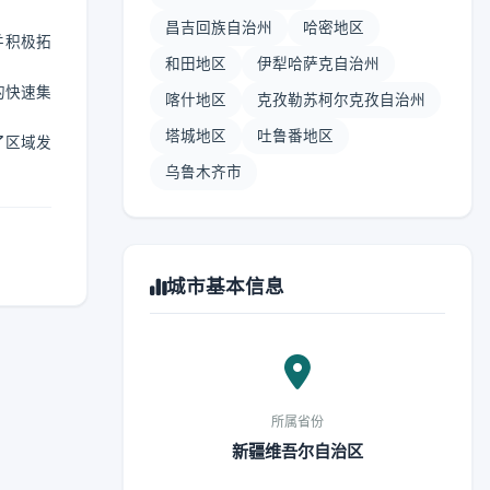
昌吉回族自治州
哈密地区
并积极拓
和田地区
伊犁哈萨克自治州
的快速集
喀什地区
克孜勒苏柯尔克孜自治州
塔城地区
吐鲁番地区
了区域发
乌鲁木齐市
城市基本信息
所属省份
新疆维吾尔自治区