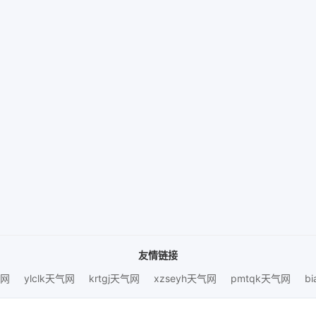
友情链接
气网
ylclk天气网
krtgj天气网
xzseyh天气网
pmtqk天气网
b