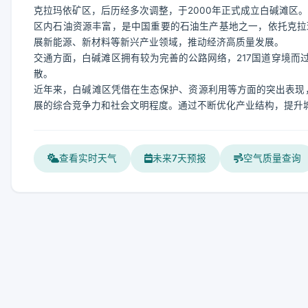
克拉玛依矿区，后历经多次调整，于2000年正式成立白碱滩区。
区内石油资源丰富，是中国重要的石油生产基地之一，依托克拉
展新能源、新材料等新兴产业领域，推动经济高质量发展。
交通方面，白碱滩区拥有较为完善的公路网络，217国道穿境而
散。
近年来，白碱滩区凭借在生态保护、资源利用等方面的突出表现，
展的综合竞争力和社会文明程度。通过不断优化产业结构，提升
查看实时天气
未来7天预报
空气质量查询