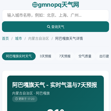
gmnopq天气网
查询天气
首页
/
城市
/
内蒙古自治区
/
阿巴嘎旗天气详情
阿巴嘎旗实时天气
3天预报
7天预报
空气质量
出行建
阿巴嘎旗天气 - 实时气温与7天预报
内蒙古自治区 · 阿巴嘎旗
更新于 17:20