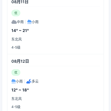
08月11日
优
中雨
|
小雨
14° ~ 21°
东北风
4-5级
08月12日
优
小雨
|
多云
12° ~ 18°
东北风
4-5级