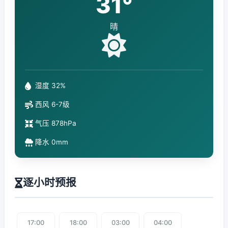
31°
晴
湿度 32%
西风 6-7级
气压 878hPa
降水 0mm
逐小时预报
17:00
18:00
03:00
04:00