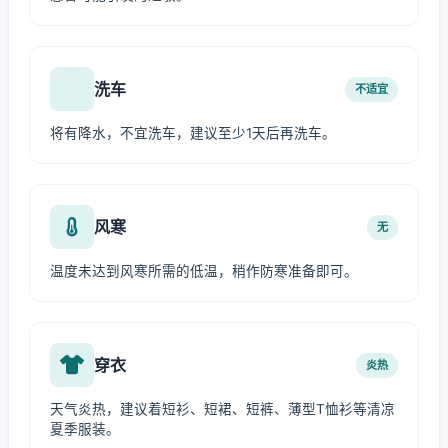
洗车
不适宜
将有降水，不宜洗车，建议至少1天后再洗车。
风寒
无
温度未达到风寒所需的低温，稍作防寒准备即可。
穿衣
炎热
天气炎热，建议着短衫、短裙、短裤、薄型T恤衫等清凉
夏季服装。