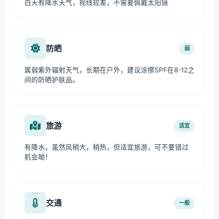
白天有降水天气，视线较差，不需要佩戴太阳镜
防晒
弱
属弱紫外辐射天气，长期在户外，建议涂擦SPF在8-12之
间的防晒护肤品。
旅游
适宜
有降水，虽然风稍大，稍热，但适宜旅游，可不要错过
机会呦！
交通
一般