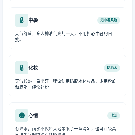
中暑
无中暑风险
天气舒适，令人神清气爽的一天，不用担心中暑的困
扰。
化妆
防脱水
天气较热，易出汗，建议使用防脱水化妆品，少用粉底
和胭脂，经常补粉。
心情
较差
有降水，雨水不仅给大地带来了一丝清凉，也可让较高
气温带来的烦躁心绪降降温。