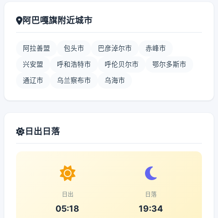
阿巴嘎旗附近城市
阿拉善盟
包头市
巴彦淖尔市
赤峰市
兴安盟
呼和浩特市
呼伦贝尔市
鄂尔多斯市
通辽市
乌兰察布市
乌海市
日出日落
日出
日落
05:18
19:34