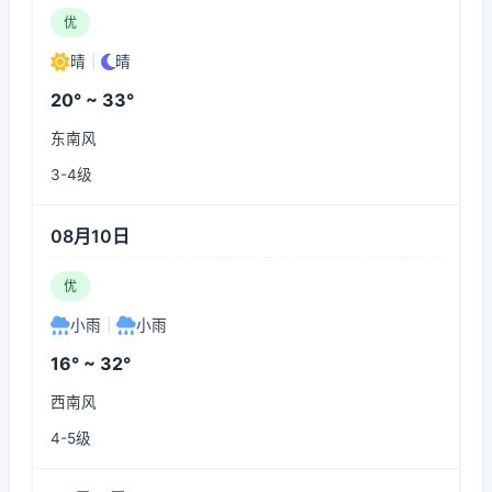
优
晴
|
晴
20° ~ 33°
东南风
3-4级
08月10日
优
小雨
|
小雨
16° ~ 32°
西南风
4-5级